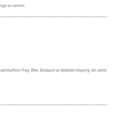
nige zu nennen.
uptstadttour Prag, Wien, Budapest un Kykladen-Hopping, die zweite