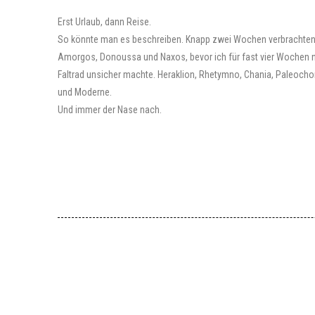
Erst Urlaub, dann Reise.
So könnte man es beschreiben. Knapp zwei Wochen verbrachten E
Amorgos, Donoussa und Naxos, bevor ich für fast vier Wochen n
Faltrad unsicher machte. Heraklion, Rhetymno, Chania, Paleocho
und Moderne.
Und immer der Nase nach.