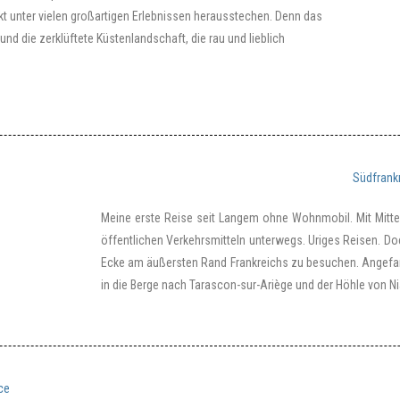
kt unter vielen großartigen Erlebnissen herausstechen. Denn das
d die zerklüftete Küstenlandschaft, die rau und lieblich
Südfrank
Meine erste Reise seit Langem ohne Wohnmobil. Mit Mitt
öffentlichen Verkehrsmitteln unterwegs. Uriges Reisen. D
Ecke am äußersten Rand Frankreichs zu besuchen. Angefa
in die Berge nach Tarascon-sur-Ariège und der Höhle von Ni
ce