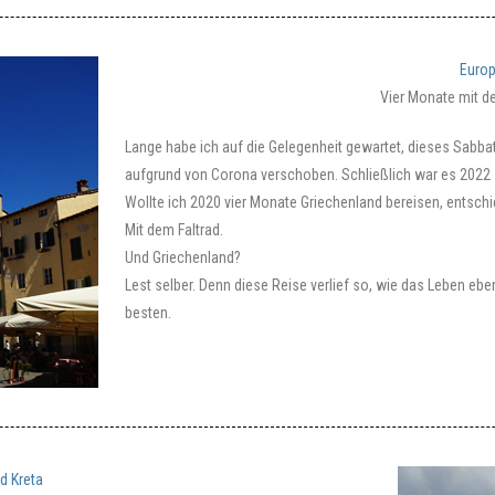
Europ
Vier Monate mit d
Lange habe ich auf die Gelegenheit gewartet, dieses Sabbati
aufgrund von Corona verschoben. Schließlich war es 2022 s
Wollte ich 2020 vier Monate Griechenland bereisen, entschie
Mit dem Faltrad.
Und Griechenland?
Lest selber. Denn diese Reise verlief so, wie das Leben eb
besten.
d Kreta