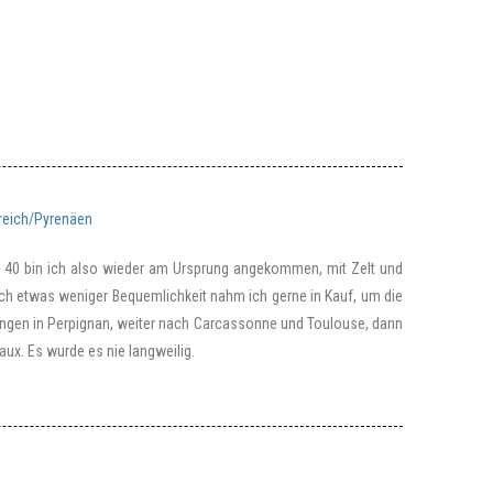
reich/Pyrenäen
e 40 bin ich also wieder am Ursprung angekommen, mit Zelt und
och etwas weniger Bequemlichkeit nahm ich gerne in Kauf, um die
ngen in Perpignan, weiter nach Carcassonne und Toulouse, dann
aux. Es wurde es nie langweilig.