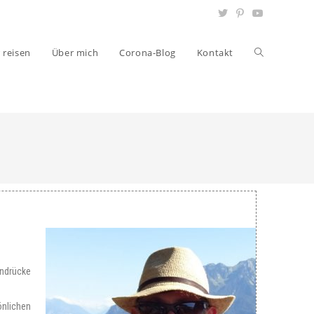
r reisen
Über mich
Corona-Blog
Kontakt
indrücke
önlichen