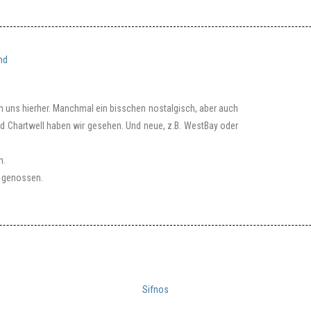
nd
en uns hierher. Manchmal ein bisschen nostalgisch, aber auch
und Chartwell haben wir gesehen. Und neue, z.B. WestBay oder
n.
s genossen.
Sifnos