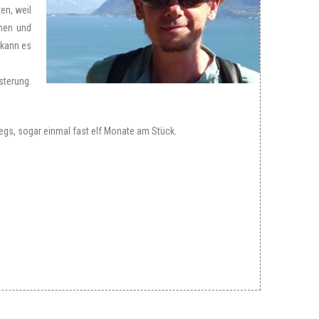
en, weil
ehen und
 kann es
sterung.
egs, sogar einmal fast elf Monate am Stück.