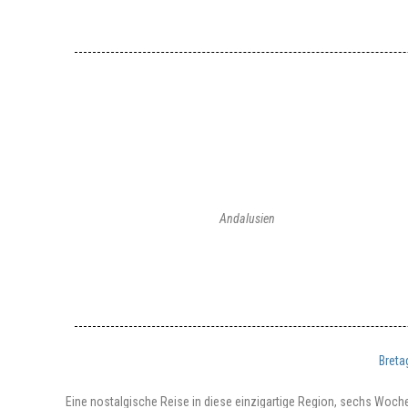
Andalusien
Breta
Eine nostalgische Reise in diese einzigartige Region, sechs Woch