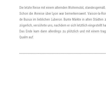
Die letzte Reise mit einem alternden Wohnmobil, standesgemäß 
Schon die Anreise über Lyon war bemerkenswert. Vaison-la-Rom
de Buoux im lieblichen Luberon. Bunte Märkte in alten Städten
zögerlich, versöhnte uns, nachdem er sich letztlich eingestellt 
Das Ende kam dann allerdings zu plötzlich und mit einem trag
Qualm auf.