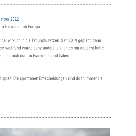
atour 2022
em Faltrad durch Europa.
cal wirklich in die Tat umzusetzen. Seit 2019 geplant, dann
o weit. Und wurde ganz anders, als ich es mir gedacht hatte.
d ich mich nun für Frankreich und Italien.
en spielt. Die spontanen Entscheidungen sind doch immer die