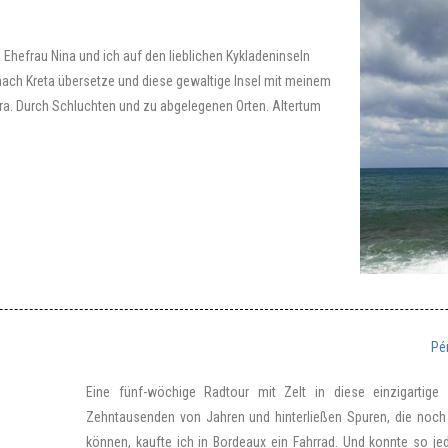
hefrau Nina und ich auf den lieblichen Kykladeninseln
ach Kreta übersetze und diese gewaltige Insel mit meinem
ra. Durch Schluchten und zu abgelegenen Orten. Altertum
Pé
Eine fünf-wöchige Radtour mit Zelt in diese einzigartig
Zehntausenden von Jahren und hinterließen Spuren, die noch 
können, kaufte ich in Bordeaux ein Fahrrad. Und konnte so je