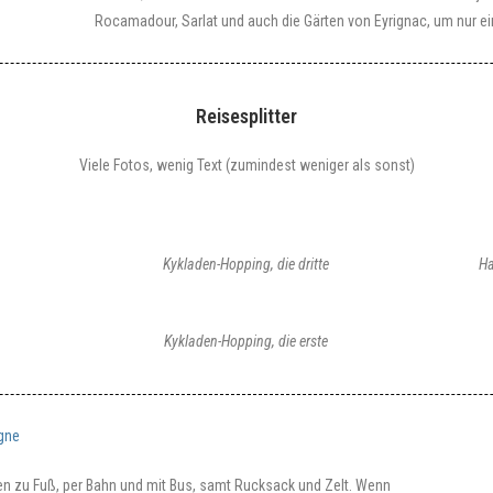
Rocamadour, Sarlat und auch die Gärten von Eyrignac, um nur ei
Reisesplitter
Viele Fotos, wenig Text (zumindest weniger als sonst)
Kykladen-Hopping, die dritte
Ha
Kykladen-Hopping, die erste
gne
en zu Fuß, per Bahn und mit Bus, samt Rucksack und Zelt. Wenn