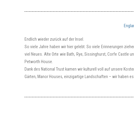
Engla
Endlich wieder zurück auf der Insel.
So viele Jahre haben wir hier gelebt. So viele Erinnerungen zieh
viel Neues. Alte Orte wie Bath, Rye, Sissinghurst, Corfe Castle 
Petworth House.
Dank des National Trust kamen wir kulturell voll auf unsere Koste
Gärten, Manor Houses, einzigartige Landschaften – wir haben e