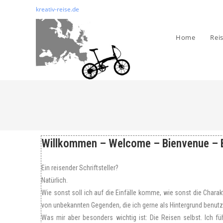
kreativ-reise.de
Home
Rei
Willkommen – Welcome – Bienvenue – B
Ein reisender Schriftsteller?
Natürlich.
Wie sonst soll ich auf die Einfälle komme, wie sonst die Chara
von unbekannten Gegenden, die ich gerne als Hintergrund benutze
Was mir aber besonders wichtig ist: Die Reisen selbst. Ich fü