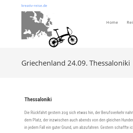
kreativ-reise.de
Home
Re
Griechenland 24.09. Thessaloniki
Thessaloniki
Die Rückfahrt gestern zog sich etwas hin, der Berufsverkehr na
dem Platz, der inzwischen auch abends von den gleichen Hunden 
in jedem Fall ein guter Grund, um abzufahren. Gestern schaffte 