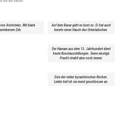
t mir ein Rätsel.
 von Aristoteles. Mit blank
Auf dem Basar geht es bunt zu. Er hat auch
geriebenem Zeh.
bereits einen Hauch des Orientalischen.
Der Hamam aus dem 15. Jahrhundert dient
heute Kunstausstellungen. Seine einstige
Pracht strahlt aber noch immer.
Eine der vielen byzantinischen Kirchen.
Leider traf ich sie meist geschlossen an.