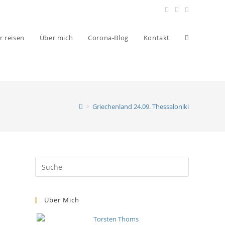
r reisen
Über mich
Corona-Blog
Kontakt
>
Griechenland 24.09. Thessaloniki
Über Mich