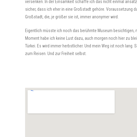
versenken. In der Einsamkeit schaffe ich das nicht einmal ansatzwe
sicher, dass ich eher in eine Großstadt gehöre. Voraussetzung daf
Großstadt, die, je größer sie ist, immer anonymer wird.
Eigentlich müsste ich noch das berühmte Museum besichtigen, m
Moment habe ich keine Lust dazu, auch morgen noch hier zu blei
Türkei. Es wird immer herbstlicher. Und mein Weg ist noch lang.
zum Reisen. Und zur Freiheit selbst.