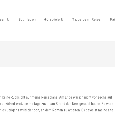
isen
Buchladen
Hörspiele
Tipps beim Reisen
Fai
hm keine Rücksicht auf meine Reisepläne. Am Ende war ich nicht vor sechs auf
bevölkert wird, die mir tags zuvor am Strand den Nerv geraubt haben. Es wäre
ich es übrigens wirklich noch, an dem Roman zu arbeiten. Es beweist meine alte