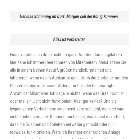
Nervöse Stimmung im Dorf: Morgen soll der König kommen.
Alles ist vorbereitet.
Eines verstehe ich doch nicht so ganz. Auf den Campingplätzen
hier sehe ich immer Heerscharen von Mitarbeitern. Meist sitzen sie
alle in einem kleinen Kabuff, grüßen herzlich, sind nett und
hilfsbereit, wenn es um Auskünfte geht. Doch die Zustände auf den
Plätzen stehen im krassen Widerspruch zu der beschäftigten
Anzahl der Mitarbeiter. Ich sage ja nichts, wenn das Gras hoch ist
oder mal ein Licht nicht funktioniert. Aber gar keines? Und die
hygienischen Verhältnisse sind meist sehr schlecht, denn es wird
nicht sauber gemacht. Repariert auch nicht, was meist dazu führt,
dass die Duschen und Toiletten entweder gar nicht oder nur
teilweise funktionieren. Wäre ich Besitzer einer solchen Anlage,