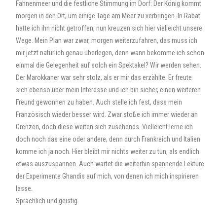
Fahnenmeer und die festliche Stimmung im Dorf: Der König kommt
morgen in den Ort, um einige Tage am Meer zu verbringen. In Rabat
hatte ich ihn nicht getroffen, nun kreuzen sich hier vielleicht unsere
Wege. Mein Plan war zwar, morgen weiterzufahren, das muss ich
mir jetzt natürlich genau überlegen, denn wann bekomme ich schon
einmal die Gelegenheit auf solch ein Spektakel? Wir werden sehen.
Der Marokkaner war sehr stolz, als er mir das erzählte. Er freute
sich ebenso über mein Interesse und ich bin sicher, einen weiteren
Freund gewonnen zu haben. Auch stelle ich fest, dass mein
Französisch wieder besser wird. Zwar stoße ich immer wieder an
Grenzen, doch diese weiten sich zusehends. Vielleicht lerne ich
doch noch das eine oder andere, denn durch Frankreich und Italien
komme ich ja noch. Hier bleibt mir nichts weiter zu tun, als endlich
etwas auszuspannen. Auch wartet die weiterhin spannende Lektüre
der Experimente Ghandis auf mich, von denen ich mich inspirieren
lasse.
Sprachlich und geistig.