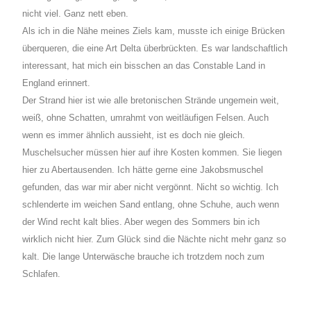
nicht viel. Ganz nett eben.
Als ich in die Nähe meines Ziels kam, musste ich einige Brücken
überqueren, die eine Art Delta überbrückten. Es war landschaftlich
interessant, hat mich ein bisschen an das Constable Land in
England erinnert.
Der Strand hier ist wie alle bretonischen Strände ungemein weit,
weiß, ohne Schatten, umrahmt von weitläufigen Felsen. Auch
wenn es immer ähnlich aussieht, ist es doch nie gleich.
Muschelsucher müssen hier auf ihre Kosten kommen. Sie liegen
hier zu Abertausenden. Ich hätte gerne eine Jakobsmuschel
gefunden, das war mir aber nicht vergönnt. Nicht so wichtig. Ich
schlenderte im weichen Sand entlang, ohne Schuhe, auch wenn
der Wind recht kalt blies. Aber wegen des Sommers bin ich
wirklich nicht hier. Zum Glück sind die Nächte nicht mehr ganz so
kalt. Die lange Unterwäsche brauche ich trotzdem noch zum
Schlafen.