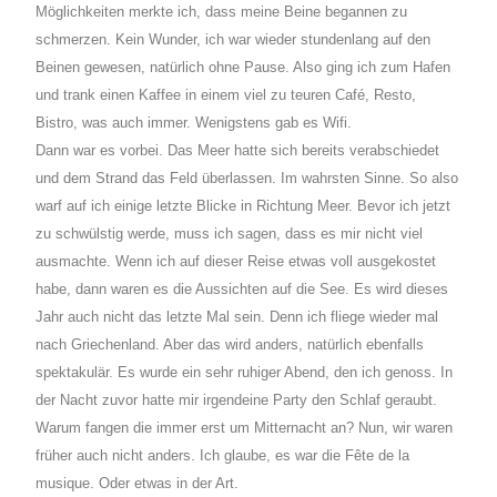
Möglichkeiten merkte ich, dass meine Beine begannen zu
schmerzen. Kein Wunder, ich war wieder stundenlang auf den
Beinen gewesen, natürlich ohne Pause. Also ging ich zum Hafen
und trank einen Kaffee in einem viel zu teuren Café, Resto,
Bistro, was auch immer. Wenigstens gab es Wifi.
Dann war es vorbei. Das Meer hatte sich bereits verabschiedet
und dem Strand das Feld überlassen. Im wahrsten Sinne. So also
warf auf ich einige letzte Blicke in Richtung Meer. Bevor ich jetzt
zu schwülstig werde, muss ich sagen, dass es mir nicht viel
ausmachte. Wenn ich auf dieser Reise etwas voll ausgekostet
habe, dann waren es die Aussichten auf die See. Es wird dieses
Jahr auch nicht das letzte Mal sein. Denn ich fliege wieder mal
nach Griechenland. Aber das wird anders, natürlich ebenfalls
spektakulär. Es wurde ein sehr ruhiger Abend, den ich genoss. In
der Nacht zuvor hatte mir irgendeine Party den Schlaf geraubt.
Warum fangen die immer erst um Mitternacht an? Nun, wir waren
früher auch nicht anders. Ich glaube, es war die Fête de la
musique. Oder etwas in der Art.