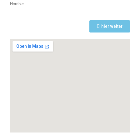
Horrible.
hier weiter