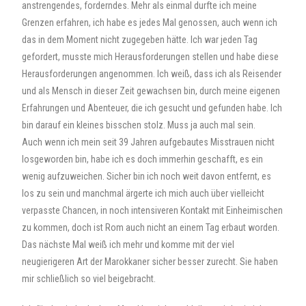
anstrengendes, forderndes. Mehr als einmal durfte ich meine
Grenzen erfahren, ich habe es jedes Mal genossen, auch wenn ich
das in dem Moment nicht zugegeben hätte. Ich war jeden Tag
gefordert, musste mich Herausforderungen stellen und habe diese
Herausforderungen angenommen. Ich weiß, dass ich als Reisender
und als Mensch in dieser Zeit gewachsen bin, durch meine eigenen
Erfahrungen und Abenteuer, die ich gesucht und gefunden habe. Ich
bin darauf ein kleines bisschen stolz. Muss ja auch mal sein.
Auch wenn ich mein seit 39 Jahren aufgebautes Misstrauen nicht
losgeworden bin, habe ich es doch immerhin geschafft, es ein
wenig aufzuweichen. Sicher bin ich noch weit davon entfernt, es
los zu sein und manchmal ärgerte ich mich auch über vielleicht
verpasste Chancen, in noch intensiveren Kontakt mit Einheimischen
zu kommen, doch ist Rom auch nicht an einem Tag erbaut worden.
Das nächste Mal weiß ich mehr und komme mit der viel
neugierigeren Art der Marokkaner sicher besser zurecht. Sie haben
mir schließlich so viel beigebracht.