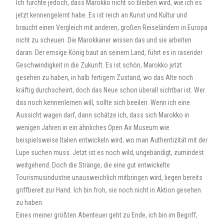
Ich fürchte jedoch, dass Marokko nicht so bleiben wird, wie ich es
jetzt kennengelernt habe. Es ist reich an Kunst und Kultur und
braucht einen Vergleich mit anderen, großen Reiseländern in Europa
nicht zu scheuen. Die Marokkaner wissen das und sie arbeiten
daran. Der emsige König baut an seinem Land, führt es in rasender
Geschwindigkeit in die Zukunft. Es ist schön, Marokko jetzt
gesehen zu haben, in halb fertigem Zustand, wo das Alte noch
kräftig durchscheint, doch das Neue schon überall sichtbar ist. Wer
das noch kennenlernen will, sollte sich beeilen. Wenn ich eine
Aussicht wagen darf, dann schätze ich, dass sich Marokko in
wenigen Jahren in ein ähnliches Open Air Museum wie
beispielsweise Italien entwickeln wird, wo man Authentizität mit der
Lupe suchen muss. Jetzt ist es noch wild, ungebändigt, zumindest
weitgehend. Doch die Stränge, die eine gut entwickelte
Tourismusindustrie unausweichlich mitbringen wird, liegen bereits
griffbereit zur Hand. Ich bin froh, sie noch nicht in Aktion gesehen
zu haben.
Eines meiner größten Abenteuer geht zu Ende, ich bin im Begriff,