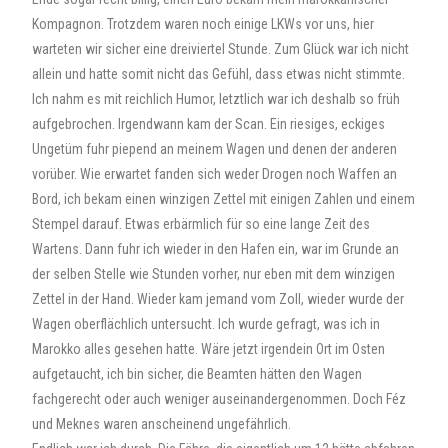
Kompagnon. Trotzdem waren noch einige LKWs vor uns, hier
warteten wir sicher eine dreiviertel Stunde. Zum Glück war ich nicht
allein und hatte somit nicht das Gefühl, dass etwas nicht stimmte.
Ich nahm es mit reichlich Humor, letztlich war ich deshalb so früh
aufgebrochen. Irgendwann kam der Scan. Ein riesiges, eckiges
Ungetüm fuhr piepend an meinem Wagen und denen der anderen
vorüber. Wie erwartet fanden sich weder Drogen noch Waffen an
Bord, ich bekam einen winzigen Zettel mit einigen Zahlen und einem
Stempel darauf. Etwas erbärmlich für so eine lange Zeit des
Wartens. Dann fuhr ich wieder in den Hafen ein, war im Grunde an
der selben Stelle wie Stunden vorher, nur eben mit dem winzigen
Zettel in der Hand. Wieder kam jemand vom Zoll, wieder wurde der
Wagen oberflächlich untersucht. Ich wurde gefragt, was ich in
Marokko alles gesehen hatte. Wäre jetzt irgendein Ort im Osten
aufgetaucht, ich bin sicher, die Beamten hätten den Wagen
fachgerecht oder auch weniger auseinandergenommen. Doch Féz
und Meknes waren anscheinend ungefährlich.