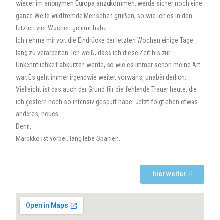
wieder im anonymen Europa anzukommen, werde sicher noch eine
ganze Weile wildfremde Menschen grüßen, so wie ich es in den
letzten vier Wochen gelernt habe.
Ich nehme mir vor, die Eindrücke der letzten Wochen einige Tage
lang zu verarbeiten. Ich weiß, dass ich diese Zeit bis zur
Unkenntlichkeit abkürzen werde, so wie es immer schon meine Art
war. Es geht immer irgendwie weiter, vorwärts, unabänderlich.
Vielleicht ist das auch der Grund für die fehlende Trauer heute, die
ich gestern noch so intensiv gespürt habe. Jetzt folgt eben etwas
anderes, neues.
Denn:
Marokko ist vorbei, lang lebe Spanien.
hier weiter