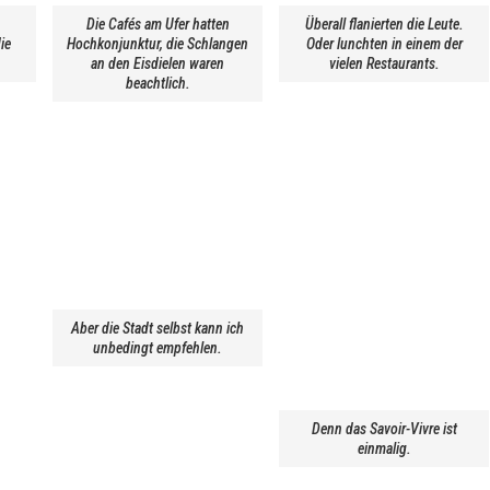
Die Cafés am Ufer hatten
Überall flanierten die Leute.
ie
Hochkonjunktur, die Schlangen
Oder lunchten in einem der
an den Eisdielen waren
vielen Restaurants.
beachtlich.
Aber die Stadt selbst kann ich
unbedingt empfehlen.
Denn das Savoir-Vivre ist
einmalig.