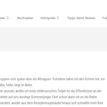
isen
Buchladen
Hörspiele
Tipps beim Reisen
Fai
uppten sich später aber als Attrappen. Trotzdem nahm ich den Schirm mit, ein
e, hätte, liegt im Bette.
er aussah, wollte ich mein elektronisches Ticket für die Öffentlichen an der
rahlen auf uns durstige Sommerjünger. Fast schon wäre ich an der Reihe
esenden, wieder aus dem Rezeptionsgebäude hinaus und schnallte mein Rad