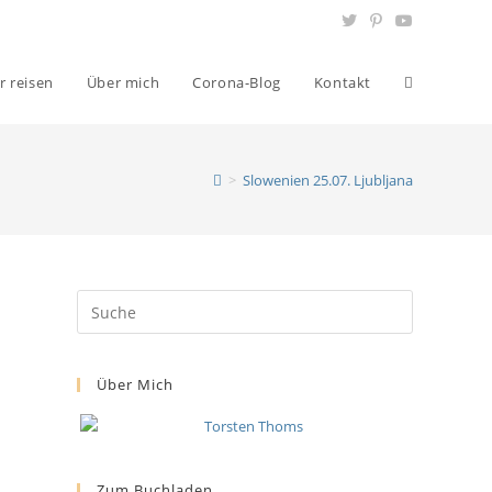
r reisen
Über mich
Corona-Blog
Kontakt
>
Slowenien 25.07. Ljubljana
Über Mich
Zum Buchladen