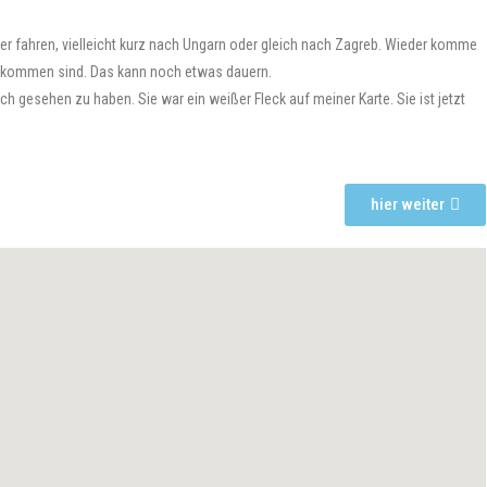
ter fahren, vielleicht kurz nach Ungarn oder gleich nach Zagreb. Wieder komme
gekommen sind. Das kann noch etwas dauern.
ch gesehen zu haben. Sie war ein weißer Fleck auf meiner Karte. Sie ist jetzt
hier weiter