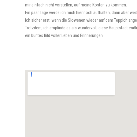
mir einfach nicht vorstellen, auf meine Kosten zu kommen.
Ein paar Tage werde ich mich hier noch aufhalten, dann aber wei
ich sicher erst, wenn die Slowenen wieder auf dem Teppich an
Trotzdem, ich empfinde es als wundervoll, diese Hauptstadt endli
ein buntes Bild voller Leben und Erinnerungen.