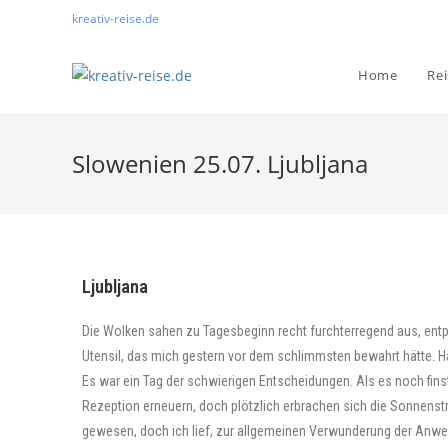
kreativ-reise.de
Home
Re
Slowenien 25.07. Ljubljana
Ljubljana
Die Wolken sahen zu Tagesbeginn recht furchterregend aus, entp
Utensil, das mich gestern vor dem schlimmsten bewahrt hätte. Hätt
Es war ein Tag der schwierigen Entscheidungen. Als es noch finst
Rezeption erneuern, doch plötzlich erbrachen sich die Sonnenst
gewesen, doch ich lief, zur allgemeinen Verwunderung der Anw