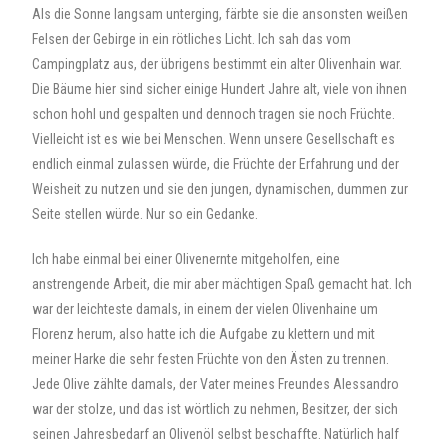
Als die Sonne langsam unterging, färbte sie die ansonsten weißen
Felsen der Gebirge in ein rötliches Licht. Ich sah das vom
Campingplatz aus, der übrigens bestimmt ein alter Olivenhain war.
Die Bäume hier sind sicher einige Hundert Jahre alt, viele von ihnen
schon hohl und gespalten und dennoch tragen sie noch Früchte.
Vielleicht ist es wie bei Menschen. Wenn unsere Gesellschaft es
endlich einmal zulassen würde, die Früchte der Erfahrung und der
Weisheit zu nutzen und sie den jungen, dynamischen, dummen zur
Seite stellen würde. Nur so ein Gedanke.
Ich habe einmal bei einer Olivenernte mitgeholfen, eine
anstrengende Arbeit, die mir aber mächtigen Spaß gemacht hat. Ich
war der leichteste damals, in einem der vielen Olivenhaine um
Florenz herum, also hatte ich die Aufgabe zu klettern und mit
meiner Harke die sehr festen Früchte von den Ästen zu trennen.
Jede Olive zählte damals, der Vater meines Freundes Alessandro
war der stolze, und das ist wörtlich zu nehmen, Besitzer, der sich
seinen Jahresbedarf an Olivenöl selbst beschaffte. Natürlich half