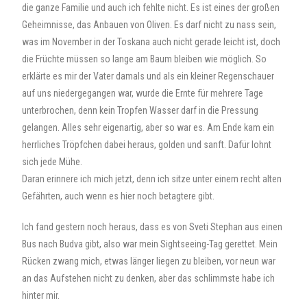
die ganze Familie und auch ich fehlte nicht. Es ist eines der großen
Geheimnisse, das Anbauen von Oliven. Es darf nicht zu nass sein,
was im November in der Toskana auch nicht gerade leicht ist, doch
die Früchte müssen so lange am Baum bleiben wie möglich. So
erklärte es mir der Vater damals und als ein kleiner Regenschauer
auf uns niedergegangen war, wurde die Ernte für mehrere Tage
unterbrochen, denn kein Tropfen Wasser darf in die Pressung
gelangen. Alles sehr eigenartig, aber so war es. Am Ende kam ein
herrliches Tröpfchen dabei heraus, golden und sanft. Dafür lohnt
sich jede Mühe.
Daran erinnere ich mich jetzt, denn ich sitze unter einem recht alten
Gefährten, auch wenn es hier noch betagtere gibt.
Ich fand gestern noch heraus, dass es von Sveti Stephan aus einen
Bus nach Budva gibt, also war mein Sightseeing-Tag gerettet. Mein
Rücken zwang mich, etwas länger liegen zu bleiben, vor neun war
an das Aufstehen nicht zu denken, aber das schlimmste habe ich
hinter mir.