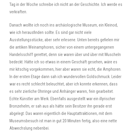
Tag in der Woche schreibe ich nicht an der Geschichte. Ich werde es
verkraften.
Danach wollte ich noch ins archäologische Museum, ein Kleinod,
wie ich herausfinden sollte. Es sind gar nicht viele
Ausstellungsstücke, aber sehr erlesene. Unten bereits gefielen mir
die antiken Weinamphoren, sicher von einem untergegangenen
Handelsschiff gerettet, denn sie waren über und über mit Muscheln
bedeckt. Hätte ich so etwas in einem Geschäft gesehen, wäre es
mir kitschig vorgekommen, hier aber waren sie echt, die Amphoren.
In der ersten Etage dann sah ich wundervollen Goldschmuck. Leider
war es recht schlecht beleuchtet, aber ich konnte erkennen, dass
es sehr zierliche Ohrringe und Anhänger waren, fein gearbeitet.
Echte Künstler am Werk. Ebenfalls ausgestellt war ein illyrischer
Bronzehelm, er sah aus als hätte sein Besitzer ihn gerade erst
abgelegt. Das waren eigentlich die Hauptattraktionen, mit dem
Museumsbesuch ist man in gut 20 Minuten fertig, also eine nette
Abwechslung nebenbei.