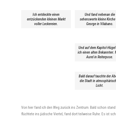
Ich entdeckte einen
Und fand nebenan die
entzückenden kleinen Markt
sehenswerte kleine Kirche 
voller Leckereien.
George in Vilabano.
Und auf dem Kapitol-Hügel 
ich einen alten Bekannten:
Aurel in Reiterpose.
Bald darauf tauchte der A
die Stadt in atmosphärisc
Licht.
Von hier fand ich den Weg zurück ins Zentrum. Bald schon stand i
flüchtete ins jüdische Viertel, fand dort teilweise Ruhe. Es is