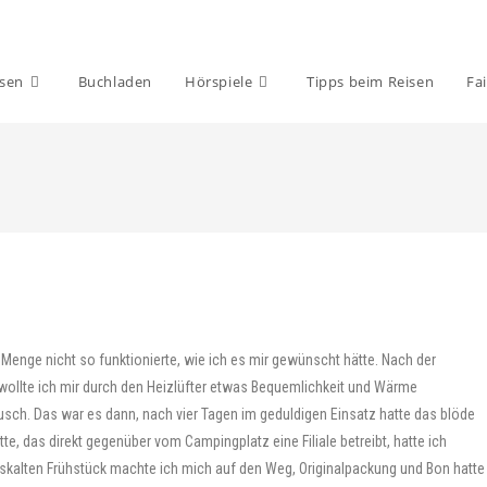
isen
Buchladen
Hörspiele
Tipps beim Reisen
Fai
 Menge nicht so funktionierte, wie ich es mir gewünscht hätte. Nach der
 wollte ich mir durch den Heizlüfter etwas Bequemlichkeit und Wärme
äusch. Das war es dann, nach vier Tagen im geduldigen Einsatz hatte das blöde
te, das direkt gegenüber vom Campingplatz eine Filiale betreibt, hatte ich
kalten Frühstück machte ich mich auf den Weg, Originalpackung und Bon hatte