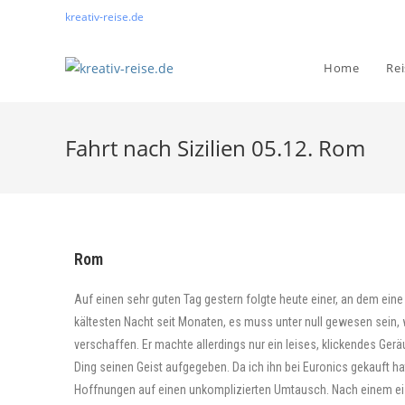
kreativ-reise.de
Home
Re
Fahrt nach Sizilien 05.12. Rom
Rom
Auf einen sehr guten Tag gestern folgte heute einer, an dem eine
kältesten Nacht seit Monaten, es muss unter null gewesen sein,
verschaffen. Er machte allerdings nur ein leises, klickendes Ger
Ding seinen Geist aufgegeben. Da ich ihn bei Euronics gekauft hat
Hoffnungen auf einen unkomplizierten Umtausch. Nach einem eis