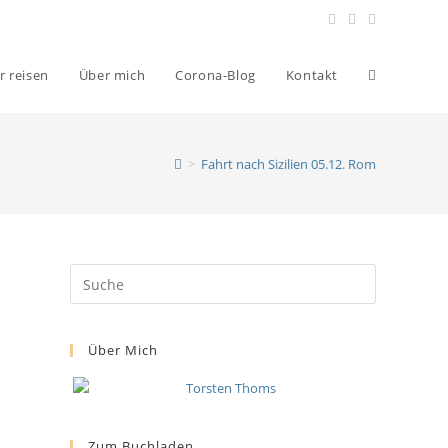
r reisen
Über mich
Corona-Blog
Kontakt
>
Fahrt nach Sizilien 05.12. Rom
Über Mich
Zum Buchladen