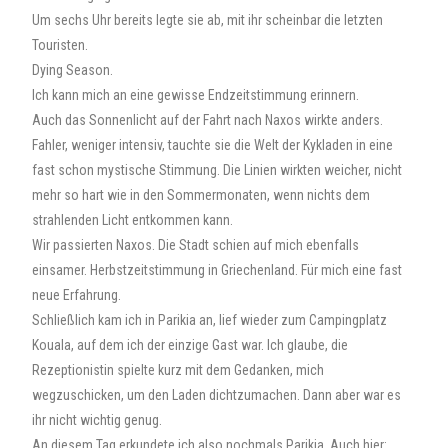
Um sechs Uhr bereits legte sie ab, mit ihr scheinbar die letzten
Touristen.
Dying Season.
Ich kann mich an eine gewisse Endzeitstimmung erinnern.
Auch das Sonnenlicht auf der Fahrt nach Naxos wirkte anders.
Fahler, weniger intensiv, tauchte sie die Welt der Kykladen in eine
fast schon mystische Stimmung. Die Linien wirkten weicher, nicht
mehr so hart wie in den Sommermonaten, wenn nichts dem
strahlenden Licht entkommen kann.
Wir passierten Naxos. Die Stadt schien auf mich ebenfalls
einsamer. Herbstzeitstimmung in Griechenland. Für mich eine fast
neue Erfahrung.
Schließlich kam ich in Parikia an, lief wieder zum Campingplatz
Kouala, auf dem ich der einzige Gast war. Ich glaube, die
Rezeptionistin spielte kurz mit dem Gedanken, mich
wegzuschicken, um den Laden dichtzumachen. Dann aber war es
ihr nicht wichtig genug.
An diesem Tag erkundete ich also nochmals Parikia. Auch hier: