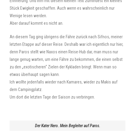
Erinnerung. Und ihm mit diesem kleinen Text zumindest ein kleines
Stück Ewigkeit geschaffen. Auch wenn es wahrscheinlich nur
Wenige lesen werden.
Aber darauf kommt es nicht an.
An diesem Tag ging übrigens die Fähre zurück nach Sifnos, meiner
letzten Etappe auf dieser Reise. Deshalb war ich eigentlich nur hier,
denn Paros stellt wie Naxos einen Reise-Hub dar, man muss nur
lange genug warten, um eine Fähre zu bekommen, die einen selbst
zu den „exotischeren“ Zielen der Kykladen bringt. Wenn man so
etwas überhaupt sagen kann.
Ich wollte jedenfalls wieder nach Kamares, wieder zu Makis auf
dem Campingplatz.
Um dort die letzten Tage der Saison zu verbringen.
Der Kater Nero. Mein Begleiter auf Paros.