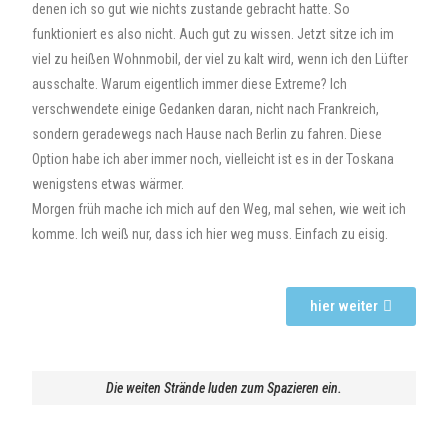
denen ich so gut wie nichts zustande gebracht hatte. So
funktioniert es also nicht. Auch gut zu wissen. Jetzt sitze ich im
viel zu heißen Wohnmobil, der viel zu kalt wird, wenn ich den Lüfter
ausschalte. Warum eigentlich immer diese Extreme? Ich
verschwendete einige Gedanken daran, nicht nach Frankreich,
sondern geradewegs nach Hause nach Berlin zu fahren. Diese
Option habe ich aber immer noch, vielleicht ist es in der Toskana
wenigstens etwas wärmer.
Morgen früh mache ich mich auf den Weg, mal sehen, wie weit ich
komme. Ich weiß nur, dass ich hier weg muss. Einfach zu eisig.
hier weiter
Die weiten Strände luden zum Spazieren ein.