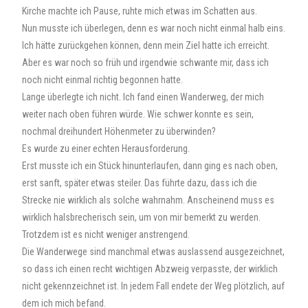
Kirche machte ich Pause, ruhte mich etwas im Schatten aus.
Nun musste ich überlegen, denn es war noch nicht einmal halb eins.
Ich hätte zurückgehen können, denn mein Ziel hatte ich erreicht.
Aber es war noch so früh und irgendwie schwante mir, dass ich
noch nicht einmal richtig begonnen hatte.
Lange überlegte ich nicht. Ich fand einen Wanderweg, der mich
weiter nach oben führen würde. Wie schwer konnte es sein,
nochmal dreihundert Höhenmeter zu überwinden?
Es wurde zu einer echten Herausforderung.
Erst musste ich ein Stück hinunterlaufen, dann ging es nach oben,
erst sanft, später etwas steiler. Das führte dazu, dass ich die
Strecke nie wirklich als solche wahrnahm. Anscheinend muss es
wirklich halsbrecherisch sein, um von mir bemerkt zu werden.
Trotzdem ist es nicht weniger anstrengend.
Die Wanderwege sind manchmal etwas auslassend ausgezeichnet,
so dass ich einen recht wichtigen Abzweig verpasste, der wirklich
nicht gekennzeichnet ist. In jedem Fall endete der Weg plötzlich, auf
dem ich mich befand.