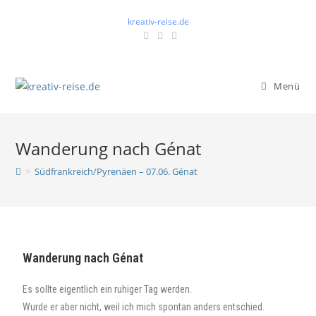
kreativ-reise.de
Menü
Wanderung nach Génat
>
Südfrankreich/Pyrenäen – 07.06. Génat
Wanderung nach Génat
Es sollte eigentlich ein ruhiger Tag werden.
Wurde er aber nicht, weil ich mich spontan anders entschied.