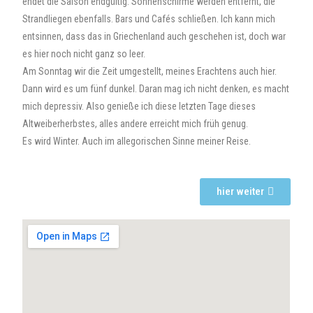
endet die Saison endgültig. Sonnenschirme werden entfernt, die
Strandliegen ebenfalls. Bars und Cafés schließen. Ich kann mich
entsinnen, dass das in Griechenland auch geschehen ist, doch war
es hier noch nicht ganz so leer.
Am Sonntag wir die Zeit umgestellt, meines Erachtens auch hier.
Dann wird es um fünf dunkel. Daran mag ich nicht denken, es macht
mich depressiv. Also genieße ich diese letzten Tage dieses
Altweiberherbstes, alles andere erreicht mich früh genug.
Es wird Winter. Auch im allegorischen Sinne meiner Reise.
hier weiter