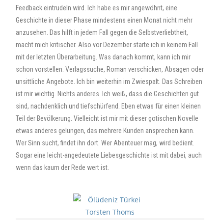
Feedback eintrudeln wird. Ich habe es mir angewöhnt, eine
Geschichte in dieser Phase mindestens einen Monat nicht mehr
anzusehen. Das hilft in jedem Fall gegen die Selbstverliebtheit,
macht mich kritischer. Also vor Dezember starte ich in keinem Fall
mit der letzten Überarbeitung. Was danach kommt, kann ich mir
schon vorstellen. Verlagssuche, Roman verschicken, Absagen oder
unsittliche Angebote. Ich bin weiterhin im Zwiespalt. Das Schreiben
ist mir wichtig. Nichts anderes. Ich weiß, dass die Geschichten gut
sind, nachdenklich und tiefschürfend. Eben etwas für einen kleinen
Teil der Bevölkerung. Vielleicht ist mir mit dieser gotischen Novelle
etwas anderes gelungen, das mehrere Kunden ansprechen kann.
Wer Sinn sucht, findet ihn dort. Wer Abenteuer mag, wird bedient.
Sogar eine leicht-angedeutete Liebesgeschichte ist mit dabei, auch
wenn das kaum der Rede wert ist.