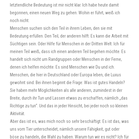
letztendliche Bedeutung ist mir nicht klar. Ich habe heute damit
begonnen, einen neuen Weg zu gehen. Wohin er führt, weiß ich
noch nicht.
Menschen suchen sich den Teil in ihrem Leben, den sie mit
Bedeutung erfüllen. Den Teil, der anderen hilft. Es kann die Arbeit mit
Süchtigen sein. Oder Hilfe für Menschen in der Dritten Welt. Ich für
meinen Teil weiß, dass ich einen anderen Teil begehen möchte. Es
handelt sich nicht um Randgruppen oder Menschen in der Ferne,
denen ich helfen möchte. Es sind Menschen wie Du und ich.
Menschen, die hier in Deutschland oder Europa leben, die Luxus
gewohnt sind. Bei ihnen beginnt die Frage: Was ist gutes Handeln?
Sie haben mehr Möglichkeiten als alle anderen, zumindest in der
Breite, durch ihr Tun und Lassen etwas zu erschaffen, nämlich „das
Richtige zu tun“. Und das in jeder Hinsicht, bei jeder noch so kleinen
Aktivität.
Aber das ist es, was mich noch so sehr beschäftigt. Es ist das, was
uns vom Tier unterscheidet, nämlich unsere Fähigkeit, gut oder
böse zu handeln, die Wahl zu haben. Warum tun wir es nicht? Ich für