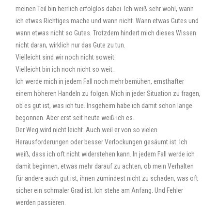
meinen Teil bin herrlich erfolglos dabei. Ich weiß sehr wohl, wann
ich etwas Richtiges mache und wann nicht. Wann etwas Gutes und
wann etwas nicht so Gutes. Trotzdem hindert mich dieses Wissen
nicht daran, wirklich nur das Gute zu tun.
Vielleicht sind wir noch nicht soweit.
Vielleicht bin ich noch nicht so weit.
Ich werde mich in jedem Fall noch mehr bemühen, ernsthafter
einem höheren Handeln zu folgen. Mich in jeder Situation zu fragen,
ob es gut ist, was ich tue. Insgeheim habe ich damit schon lange
begonnen. Aber erst seit heute weiß ich es.
Der Weg wird nicht leicht. Auch weil er von so vielen
Herausforderungen oder besser Verlockungen gesäumt ist. Ich
weiß, dass ich oft nicht widerstehen kann. In jedem Fall werde ich
damit beginnen, etwas mehr darauf zu achten, ob mein Verhalten
für andere auch gut ist, ihnen zumindest nicht zu schaden, was oft
sicher ein schmaler Grad ist. Ich stehe am Anfang. Und Fehler
werden passieren.