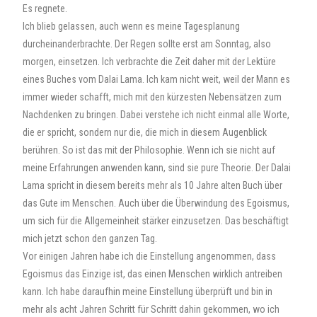
Es regnete.
Ich blieb gelassen, auch wenn es meine Tagesplanung
durcheinanderbrachte. Der Regen sollte erst am Sonntag, also
morgen, einsetzen. Ich verbrachte die Zeit daher mit der Lektüre
eines Buches vom Dalai Lama. Ich kam nicht weit, weil der Mann es
immer wieder schafft, mich mit den kürzesten Nebensätzen zum
Nachdenken zu bringen. Dabei verstehe ich nicht einmal alle Worte,
die er spricht, sondern nur die, die mich in diesem Augenblick
berühren. So ist das mit der Philosophie. Wenn ich sie nicht auf
meine Erfahrungen anwenden kann, sind sie pure Theorie. Der Dalai
Lama spricht in diesem bereits mehr als 10 Jahre alten Buch über
das Gute im Menschen. Auch über die Überwindung des Egoismus,
um sich für die Allgemeinheit stärker einzusetzen. Das beschäftigt
mich jetzt schon den ganzen Tag.
Vor einigen Jahren habe ich die Einstellung angenommen, dass
Egoismus das Einzige ist, das einen Menschen wirklich antreiben
kann. Ich habe daraufhin meine Einstellung überprüft und bin in
mehr als acht Jahren Schritt für Schritt dahin gekommen, wo ich