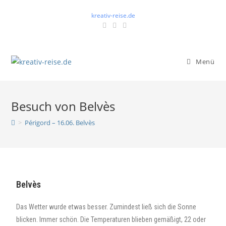
kreativ-reise.de
Menü
Besuch von Belvès
>
Périgord – 16.06. Belvès
Belvès
Das Wetter wurde etwas besser. Zumindest ließ sich die Sonne
blicken. Immer schön. Die Temperaturen blieben gemäßigt, 22 oder