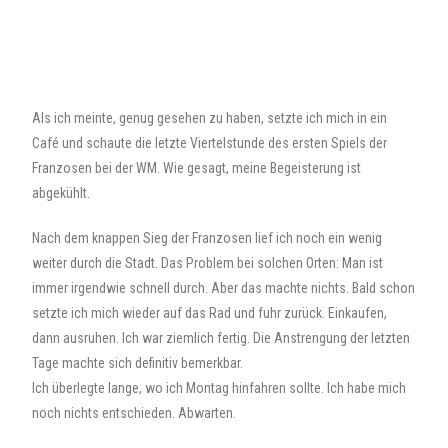
Als ich meinte, genug gesehen zu haben, setzte ich mich in ein
Café und schaute die letzte Viertelstunde des ersten Spiels der
Franzosen bei der WM. Wie gesagt, meine Begeisterung ist
abgekühlt.
Nach dem knappen Sieg der Franzosen lief ich noch ein wenig
weiter durch die Stadt. Das Problem bei solchen Orten: Man ist
immer irgendwie schnell durch. Aber das machte nichts. Bald schon
setzte ich mich wieder auf das Rad und fuhr zurück. Einkaufen,
dann ausruhen. Ich war ziemlich fertig. Die Anstrengung der letzten
Tage machte sich definitiv bemerkbar.
Ich überlegte lange, wo ich Montag hinfahren sollte. Ich habe mich
noch nichts entschieden. Abwarten.