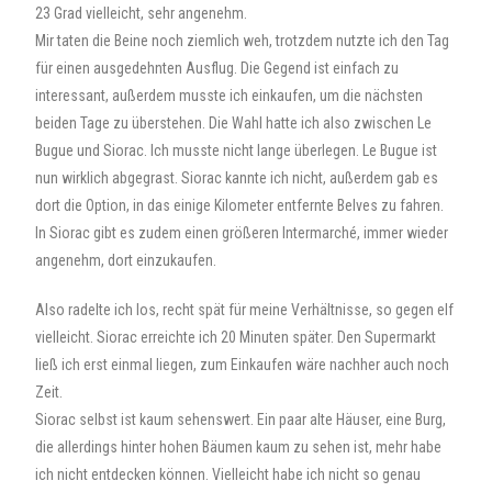
23 Grad vielleicht, sehr angenehm.
Mir taten die Beine noch ziemlich weh, trotzdem nutzte ich den Tag
für einen ausgedehnten Ausflug. Die Gegend ist einfach zu
interessant, außerdem musste ich einkaufen, um die nächsten
beiden Tage zu überstehen. Die Wahl hatte ich also zwischen Le
Bugue und Siorac. Ich musste nicht lange überlegen. Le Bugue ist
nun wirklich abgegrast. Siorac kannte ich nicht, außerdem gab es
dort die Option, in das einige Kilometer entfernte Belves zu fahren.
In Siorac gibt es zudem einen größeren Intermarché, immer wieder
angenehm, dort einzukaufen.
Also radelte ich los, recht spät für meine Verhältnisse, so gegen elf
vielleicht. Siorac erreichte ich 20 Minuten später. Den Supermarkt
ließ ich erst einmal liegen, zum Einkaufen wäre nachher auch noch
Zeit.
Siorac selbst ist kaum sehenswert. Ein paar alte Häuser, eine Burg,
die allerdings hinter hohen Bäumen kaum zu sehen ist, mehr habe
ich nicht entdecken können. Vielleicht habe ich nicht so genau