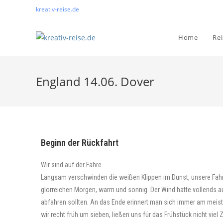
kreativ-reise.de
Home
Re
England 14.06. Dover
Beginn der Rückfahrt
Wir sind auf der Fähre.
Langsam verschwinden die weißen Klippen im Dunst, unsere Fahrt i
glorreichen Morgen, warm und sonnig. Der Wind hatte vollends au
abfahren sollten. An das Ende erinnert man sich immer am meist
wir recht früh um sieben, ließen uns für das Frühstück nicht viel 