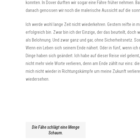
konnten. In Dover durften wir sogar eine Fähre früher nehmen. Ba
danach genossen wir noch die malerische Aussicht auf die sonn
Ich werde wohl lange Zeit nicht wiederkehren. Gestern reifte in 
erfolgreich bin. Zwar bin ich der Einzige, der das beurteilt, doc
als Belohnung. Und zwar ganz und gar, ohne Sicherheitsnetz. Sonst 
Wenn ein Leben sich seinem Ende nähert. Oder in fünf, wenn ich m
Dinge haben sich geändert. Ich habe auf dieser Reise viel gelernt,
nicht mehr viele Worte verlieren, denn am Ende zählt nur eins: di
mich nicht wieder in Richtungskämpfe um meine Zukunft verlier
wiedersehen.
Die Fähe schlägt eine Menge
Schaum.