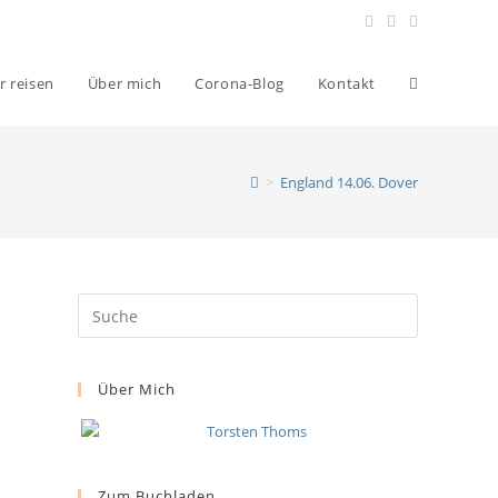
r reisen
Über mich
Corona-Blog
Kontakt
>
England 14.06. Dover
Über Mich
Zum Buchladen