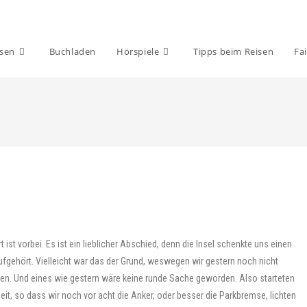
isen
Buchladen
Hörspiele
Tipps beim Reisen
Fai
st vorbei. Es ist ein lieblicher Abschied, denn die Insel schenkte uns einen
fgehört. Vielleicht war das der Grund, weswegen wir gestern noch nicht
en. Und eines wie gestern wäre keine runde Sache geworden. Also starteten
Zeit, so dass wir noch vor acht die Anker, oder besser die Parkbremse, lichten