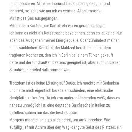
nicht passieren. Mit einer Inbrunst habe ich es geleugnet und
ignoriert, so sehr, wie nur ich es vermag. Alles umsonst.
Mir ist das Gas ausgegangen.
Mitten beim Kochen, die Kartoffeln waren gerade halb gar.
Ich kann es nicht als Katastrophe bezeichnen, denn es ist keine. Nur
eben das Ausgehen meiner Energiequelle. Oder zumindest meiner
hauptsächlichen. Den Rest der Mahlzeit bereitete ich mit dem
tragbaren Kocher zu, den ich in Berlin bei einem Türken gekauft
hatte und der für draußen bestens geeignet ist, aber auch in diesen
Situationen höchst willkommen war.
Trotzdem ist es keine Lösung auf Dauer. Ich machte mir Gedanken
und hatte mich eigentlich bereits entschieden, eine elektrische
Herdplatte zu kaufen. Da ich von anderen Reisenden weiß, dass es
nahezu unmöglich ist, eine deutsche Gasflasche in Italien zu
befüllen, schien mir das die beste Option.
Morgens machte ich also alles bereit, um aufzubrechen. Wie
zufällig lief mir Achim über den Weg, der gute Geist des Platzes, ein