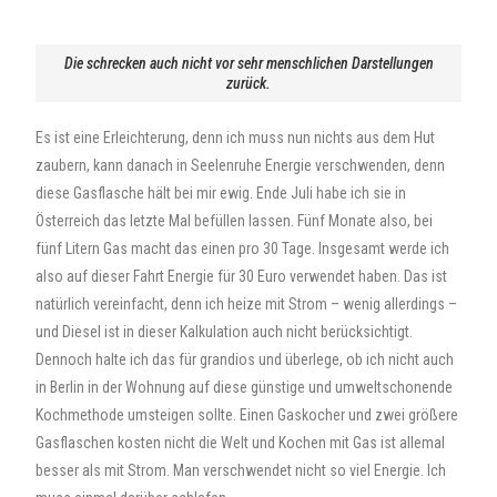
Die schrecken auch nicht vor sehr menschlichen Darstellungen
zurück.
Es ist eine Erleichterung, denn ich muss nun nichts aus dem Hut
zaubern, kann danach in Seelenruhe Energie verschwenden, denn
diese Gasflasche hält bei mir ewig. Ende Juli habe ich sie in
Österreich das letzte Mal befüllen lassen. Fünf Monate also, bei
fünf Litern Gas macht das einen pro 30 Tage. Insgesamt werde ich
also auf dieser Fahrt Energie für 30 Euro verwendet haben. Das ist
natürlich vereinfacht, denn ich heize mit Strom – wenig allerdings –
und Diesel ist in dieser Kalkulation auch nicht berücksichtigt.
Dennoch halte ich das für grandios und überlege, ob ich nicht auch
in Berlin in der Wohnung auf diese günstige und umweltschonende
Kochmethode umsteigen sollte. Einen Gaskocher und zwei größere
Gasflaschen kosten nicht die Welt und Kochen mit Gas ist allemal
besser als mit Strom. Man verschwendet nicht so viel Energie. Ich