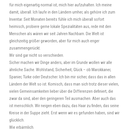
für mich eigenartig normal ist, mich hier aufzuhalten. Ich meine
damit, überall. Ich laufe in den Ländern umher, als gehöre ich zum
Inventar. Seit Monaten bereits fühle ich mich überall sofort
heimisch, probiere gerne lokale Spezialitäten aus, rede mit den
Menschen als wären wir seit Jahren Nachbarn. Die Welt ist
gleichzeitig größer geworden, aber für mich auch enger
zusammengerückt.
Wir sind gar nicht so verschieden.
Sicher machen wir Dinge anders, aber im Grunde wollen wir alle
ähnliche Sache. Wohlstand, Sicherheit, Glück – ob Marokkaner,
Spanier, Türke oder Deutscher. Ich bin mir sicher, dass das in allen
Ländern der Welt so ist. Komisch, dass man sich trotz dieser vielen,
vielen Gemeinsamkeiten lieber über die Differenzen definiert, die
zwar da sind, aber den geringeren Teil ausmachen. Aber auch das
ist menschlich. Wir neigen eben dazu, das Haar zu finden, das seine
Kreise in der Suppe zieht. Erst wenn wir es gefunden haben, sind wir
glücklich.
Wie erbärmlich.