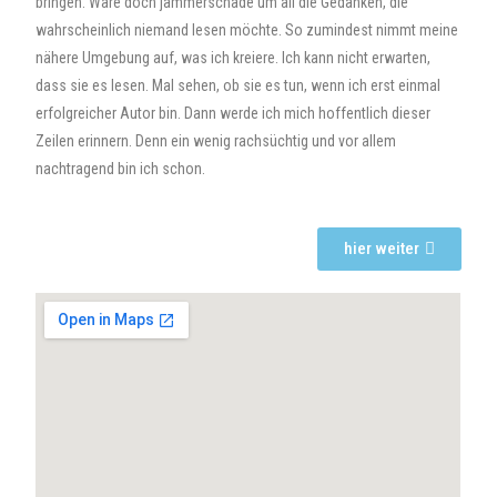
bringen. Wäre doch jammerschade um all die Gedanken, die
wahrscheinlich niemand lesen möchte. So zumindest nimmt meine
nähere Umgebung auf, was ich kreiere. Ich kann nicht erwarten,
dass sie es lesen. Mal sehen, ob sie es tun, wenn ich erst einmal
erfolgreicher Autor bin. Dann werde ich mich hoffentlich dieser
Zeilen erinnern. Denn ein wenig rachsüchtig und vor allem
nachtragend bin ich schon.
hier weiter