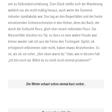
viel zu Selbstüberschätzung. Zum Glück stellte sich die Wanderung
wirklich nur als recht mäßig heraus, auch wenn die Szenerie
mitunter spektakulär war. Das lag an den Regenfällen und der heute
einsetzenden Schneeschmelze in den Höhen, denn der Bach, der
durch die Schlucht floss, glich eher einem reißenden Fluss. Die
Wasserfälle stürzten ins Tal, so dass es eine wahre Freude war.
Immer wieder sah ich aus der Ferne den Tschirgant. Gipfel, ob
erfolgreich erklommen oder nicht, haben etwas Anziehendes. Es
ist, als ob sie rufen. „Hier oben warst du.“ Oder, wie in diesem Fall:
„Ich bin noch da. Willst du es nicht noch einmal probieren?“
Der Winter schaut schon einmal kurz vorbei…