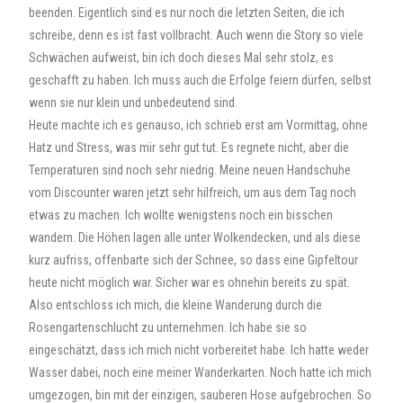
beenden. Eigentlich sind es nur noch die letzten Seiten, die ich
schreibe, denn es ist fast vollbracht. Auch wenn die Story so viele
Schwächen aufweist, bin ich doch dieses Mal sehr stolz, es
geschafft zu haben. Ich muss auch die Erfolge feiern dürfen, selbst
wenn sie nur klein und unbedeutend sind.
Heute machte ich es genauso, ich schrieb erst am Vormittag, ohne
Hatz und Stress, was mir sehr gut tut. Es regnete nicht, aber die
Temperaturen sind noch sehr niedrig. Meine neuen Handschuhe
vom Discounter waren jetzt sehr hilfreich, um aus dem Tag noch
etwas zu machen. Ich wollte wenigstens noch ein bisschen
wandern. Die Höhen lagen alle unter Wolkendecken, und als diese
kurz aufriss, offenbarte sich der Schnee, so dass eine Gipfeltour
heute nicht möglich war. Sicher war es ohnehin bereits zu spät.
Also entschloss ich mich, die kleine Wanderung durch die
Rosengartenschlucht zu unternehmen. Ich habe sie so
eingeschätzt, dass ich mich nicht vorbereitet habe. Ich hatte weder
Wasser dabei, noch eine meiner Wanderkarten. Noch hatte ich mich
umgezogen, bin mit der einzigen, sauberen Hose aufgebrochen. So