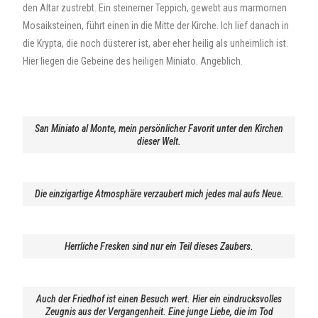
den Altar zustrebt. Ein steinerner Teppich, gewebt aus marmornen
Mosaiksteinen, führt einen in die Mitte der Kirche. Ich lief danach in
die Krypta, die noch düsterer ist, aber eher heilig als unheimlich ist.
Hier liegen die Gebeine des heiligen Miniato. Angeblich.
San Miniato al Monte, mein persönlicher Favorit unter den Kirchen
dieser Welt.
Die einzigartige Atmosphäre verzaubert mich jedes mal aufs Neue.
Herrliche Fresken sind nur ein Teil dieses Zaubers.
Auch der Friedhof ist einen Besuch wert. Hier ein eindrucksvolles
Zeugnis aus der Vergangenheit. Eine junge Liebe, die im Tod