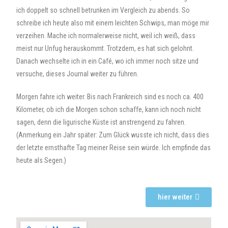
ich doppelt so schnell betrunken im Vergleich zu abends. So
schreibe ich heute also mit einem leichten Schwips, man möge mir
verzeihen. Mache ich normalerweise nicht, weil ich weiß, dass
meist nur Unfug herauskommt. Trotzdem, es hat sich gelohnt.
Danach wechselte ich in ein Café, wo ich immer noch sitze und
versuche, dieses Journal weiter zu führen.
Morgen fahre ich weiter. Bis nach Frankreich sind es noch ca. 400
Kilometer, ob ich die Morgen schon schaffe, kann ich noch nicht
sagen, denn die ligurische Küste ist anstrengend zu fahren.
(Anmerkung ein Jahr später: Zum Glück wusste ich nicht, dass dies
der letzte ernsthafte Tag meiner Reise sein würde. Ich empfinde das
heute als Segen.)
hier weiter