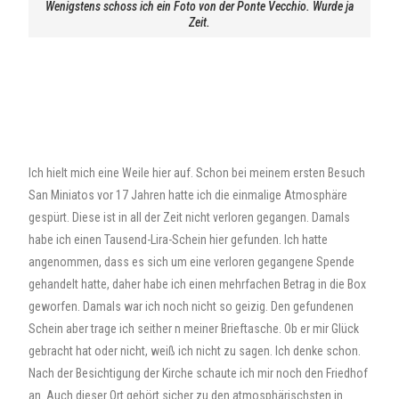
Wenigstens schoss ich ein Foto von der Ponte Vecchio. Wurde ja
Zeit.
Ich hielt mich eine Weile hier auf. Schon bei meinem ersten Besuch
San Miniatos vor 17 Jahren hatte ich die einmalige Atmosphäre
gespürt. Diese ist in all der Zeit nicht verloren gegangen. Damals
habe ich einen Tausend-Lira-Schein hier gefunden. Ich hatte
angenommen, dass es sich um eine verloren gegangene Spende
gehandelt hatte, daher habe ich einen mehrfachen Betrag in die Box
geworfen. Damals war ich noch nicht so geizig. Den gefundenen
Schein aber trage ich seither n meiner Brieftasche. Ob er mir Glück
gebracht hat oder nicht, weiß ich nicht zu sagen. Ich denke schon.
Nach der Besichtigung der Kirche schaute ich mir noch den Friedhof
an. Auch dieser Ort gehört sicher zu den atmosphärischsten in