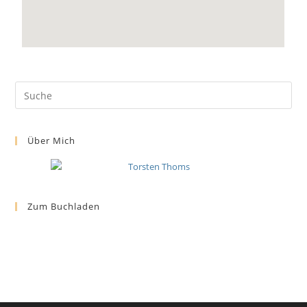
Über Mich
Zum Buchladen