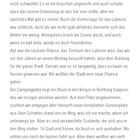
nicht schwerfiel. Es ist ein bisschen ungerecht und auch schade,
dass das unsere Erinnerung an das Var sein sollte, aber ein
nächstes Mal gibt es immer. Auch die Vorhersage für das Luberon
war schlecht, doch als wir recht spät abfuhren, besserte sich das
Wetter ein wenig. Wenigstens brach die Sonne durch, und auch
wenn es kalt blieb, wurde es doch freundlicher.
Apt war die nächste Station, das Zentrum des Luberon also, das wir
vor drei Jahren an einem Montag besucht hatten, also dem Ruhetag
für die ganze Stadt. Damals war es so langweilig, dass es kaum zu
fassen gewesen war. Wir wollten der Stadt eine neue Chance
geben.
Der Campingplatz liegt ein Stück in den Bergen in Richtung Saignon,
das wir morgen ansehen werden. Auf dem Platz angekommen,
suchten wir entgegen aller Vernunft einen kompletten Sonnenplatz
aus. Kein Schatten stand uns im Weg, was ich nie mache, wenn ich
unterwegs bin. Aber es sind verzweifelte Zustände, die sich uns in
den Weg stellen. 16 Grad und Sonne, da lässt es sich aushalten. Wir
ruhten uns nach der kurzen Fahrt aus. Aber dann wollten wir nach