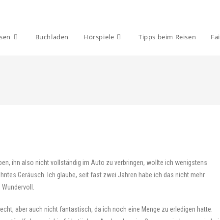
isen
Buchladen
Hörspiele
Tipps beim Reisen
Fai
n, ihn also nicht vollständig im Auto zu verbringen, wollte ich wenigstens
ntes Geräusch. Ich glaube, seit fast zwei Jahren habe ich das nicht mehr
. Wundervoll.
lecht, aber auch nicht fantastisch, da ich noch eine Menge zu erledigen hatte.