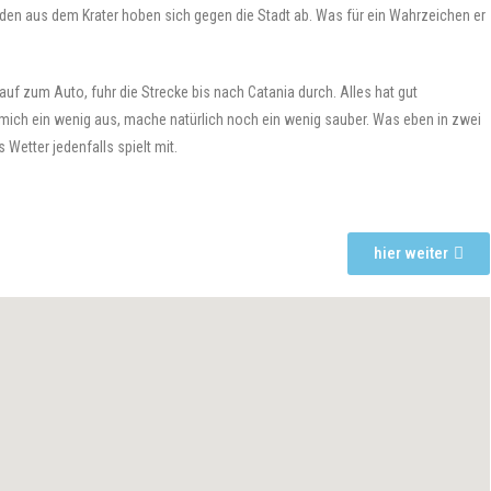
n aus dem Krater hoben sich gegen die Stadt ab. Was für ein Wahrzeichen er
auf zum Auto, fuhr die Strecke bis nach Catania durch. Alles hat gut
 mich ein wenig aus, mache natürlich noch ein wenig sauber. Was eben in zwei
 Wetter jedenfalls spielt mit.
hier weiter