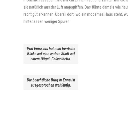
moderne Fassaden. Wie mir ein Einheimischer erzählte, war die 
sie natürlich aus der Luft angegriffen. Das führte damals wie 
recht gut erkennen. Überall dort, wo ein modernes Haus steht, 
hinterlassen weniger Spuren.
Von Enna aus hat man herrliche
Blicke auf eine andere Stadt auf
einem Hügel: Calascibetta.
Die beachtliche Burg in Enna ist
ausgesprochen weitläufig.