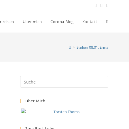
r reisen
Über mich
Corona-Blog
Kontakt
>
Sizilien 08.01. Enna
Über Mich
Zum Buchladen