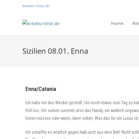
kreativ-reise.de
Home
Re
Sizilien 08.01. Enna
Enna/Catania
Ich habe mir den Wecker gestellt. Um noch etwas vom Tag zu habe
früh los. Um sieben summte also das Handy, ein wirklich ungewoh
hören müssen oder wenn, dann selten. Was das für ein Luxus ist
Ich schaffte es letztlich gegen halb acht aus dem Bett. Nicht sch