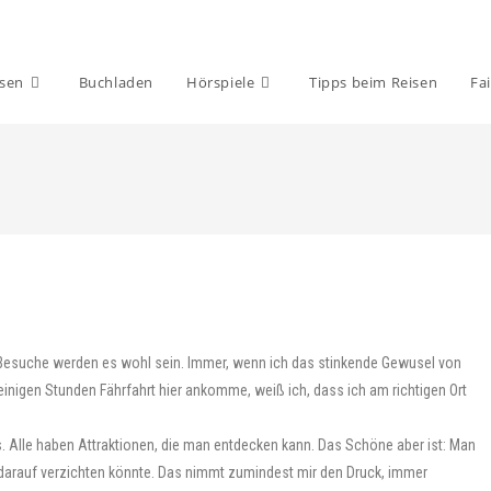
isen
Buchladen
Hörspiele
Tipps beim Reisen
Fai
nd Besuche werden es wohl sein. Immer, wenn ich das stinkende Gewusel von
inigen Stunden Fährfahrt hier ankomme, weiß ich, dass ich am richtigen Ort
. Alle haben Attraktionen, die man entdecken kann. Das Schöne aber ist: Man
t darauf verzichten könnte. Das nimmt zumindest mir den Druck, immer