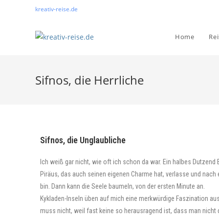
kreativ-reise.de
Home
Re
Sifnos, die Herrliche
Sifnos, die Unglaubliche
Ich weiß gar nicht, wie oft ich schon da war. Ein halbes Dutze
Piräus, das auch seinen eigenen Charme hat, verlasse und nach e
bin. Dann kann die Seele baumeln, von der ersten Minute an.
Kykladen-Inseln üben auf mich eine merkwürdige Faszination aus
muss nicht, weil fast keine so herausragend ist, dass man nich