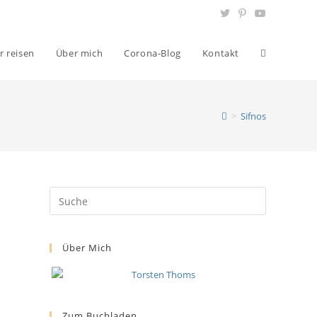
r reisen
Über mich
Corona-Blog
Kontakt
>
Sifnos
Über Mich
Zum Buchladen