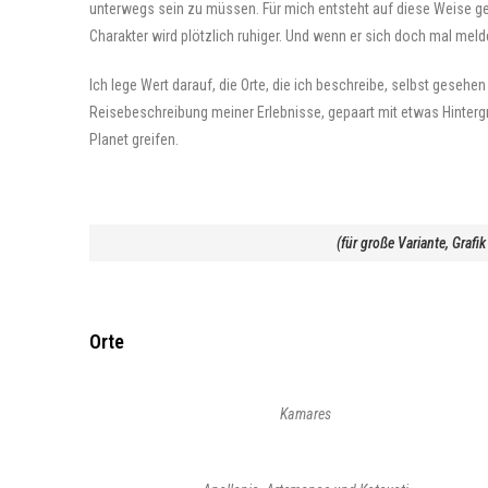
unterwegs sein zu müssen. Für mich entsteht auf diese Weise g
Charakter wird plötzlich ruhiger. Und wenn er sich doch mal meld
Ich lege Wert darauf, die Orte, die ich beschreibe, selbst gesehe
Reisebeschreibung meiner Erlebnisse, gepaart mit etwas Hinte
Planet greifen.
(für große Variante, Graf
Orte
Kamares