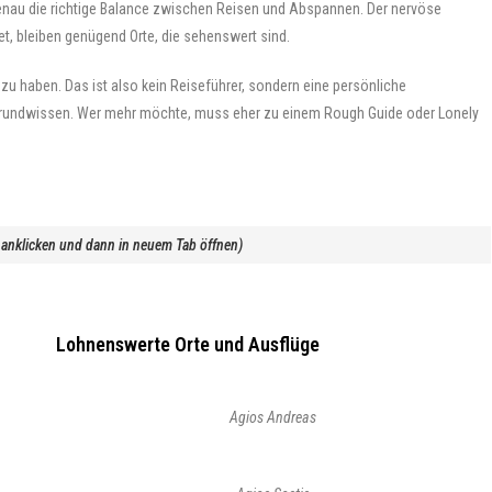
enau die richtige Balance zwischen Reisen und Abspannen. Der nervöse
et, bleiben genügend Orte, die sehenswert sind.
n zu haben. Das ist also kein Reiseführer, sondern eine persönliche
rgrundwissen. Wer mehr möchte, muss eher zu einem Rough Guide oder Lonely
ik anklicken und dann in neuem Tab öffnen)
Lohnenswerte Orte und Ausflüge
Agios Andreas