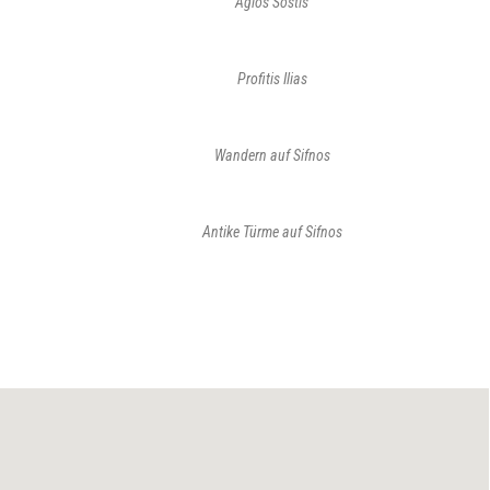
Agios Sostis
Profitis Ilias
Wandern auf Sifnos
Antike Türme auf Sifnos