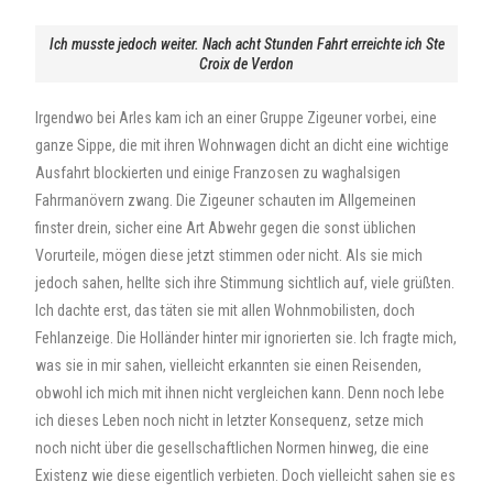
Ich musste jedoch weiter. Nach acht Stunden Fahrt erreichte ich Ste
Croix de Verdon
Irgendwo bei Arles kam ich an einer Gruppe Zigeuner vorbei, eine
ganze Sippe, die mit ihren Wohnwagen dicht an dicht eine wichtige
Ausfahrt blockierten und einige Franzosen zu waghalsigen
Fahrmanövern zwang. Die Zigeuner schauten im Allgemeinen
finster drein, sicher eine Art Abwehr gegen die sonst üblichen
Vorurteile, mögen diese jetzt stimmen oder nicht. Als sie mich
jedoch sahen, hellte sich ihre Stimmung sichtlich auf, viele grüßten.
Ich dachte erst, das täten sie mit allen Wohnmobilisten, doch
Fehlanzeige. Die Holländer hinter mir ignorierten sie. Ich fragte mich,
was sie in mir sahen, vielleicht erkannten sie einen Reisenden,
obwohl ich mich mit ihnen nicht vergleichen kann. Denn noch lebe
ich dieses Leben noch nicht in letzter Konsequenz, setze mich
noch nicht über die gesellschaftlichen Normen hinweg, die eine
Existenz wie diese eigentlich verbieten. Doch vielleicht sahen sie es