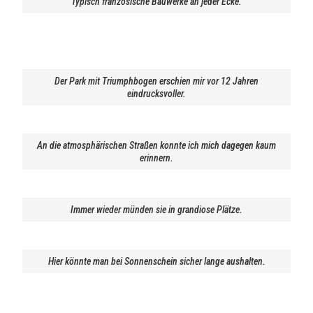
Typisch französische Bauwerke an jeder Ecke.
Der Park mit Triumphbogen erschien mir vor 12 Jahren
eindrucksvoller.
An die atmosphärischen Straßen konnte ich mich dagegen kaum
erinnern.
Immer wieder münden sie in grandiose Plätze.
Hier könnte man bei Sonnenschein sicher lange aushalten.