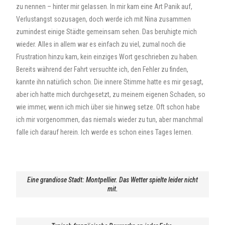
zu nennen – hinter mir gelassen. In mir kam eine Art Panik auf,
Verlustangst sozusagen, doch werde ich mit Nina zusammen
zumindest einige Städte gemeinsam sehen. Das beruhigte mich
wieder. Alles in allem war es einfach zu viel, zumal noch die
Frustration hinzu kam, kein einziges Wort geschrieben zu haben.
Bereits während der Fahrt versuchte ich, den Fehler zu finden,
kannte ihn natürlich schon. Die innere Stimme hatte es mir gesagt,
aber ich hatte mich durchgesetzt, zu meinem eigenen Schaden, so
wie immer, wenn ich mich über sie hinweg setze. Oft schon habe
ich mir vorgenommen, das niemals wieder zu tun, aber manchmal
falle ich darauf herein. Ich werde es schon eines Tages lernen.
Eine grandiose Stadt: Montpellier. Das Wetter spielte leider nicht
mit.