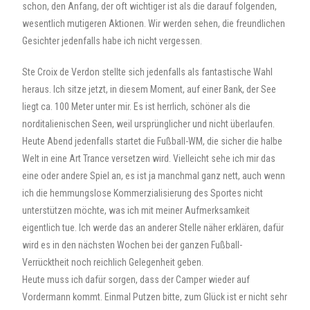
schon, den Anfang, der oft wichtiger ist als die darauf folgenden,
wesentlich mutigeren Aktionen. Wir werden sehen, die freundlichen
Gesichter jedenfalls habe ich nicht vergessen.
Ste Croix de Verdon stellte sich jedenfalls als fantastische Wahl
heraus. Ich sitze jetzt, in diesem Moment, auf einer Bank, der See
liegt ca. 100 Meter unter mir. Es ist herrlich, schöner als die
norditalienischen Seen, weil ursprünglicher und nicht überlaufen.
Heute Abend jedenfalls startet die Fußball-WM, die sicher die halbe
Welt in eine Art Trance versetzen wird. Vielleicht sehe ich mir das
eine oder andere Spiel an, es ist ja manchmal ganz nett, auch wenn
ich die hemmungslose Kommerzialisierung des Sportes nicht
unterstützen möchte, was ich mit meiner Aufmerksamkeit
eigentlich tue. Ich werde das an anderer Stelle näher erklären, dafür
wird es in den nächsten Wochen bei der ganzen Fußball-
Verrücktheit noch reichlich Gelegenheit geben.
Heute muss ich dafür sorgen, dass der Camper wieder auf
Vordermann kommt. Einmal Putzen bitte, zum Glück ist er nicht sehr