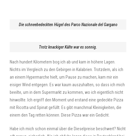
Die schneebedeckten Hügel des Parco Nazionale del Gargano
Trotz knackiger Kälte war es sonnig.
Nach hundert Kilometern bog ich ab und kam in höhere Lagen.
Nichts im Vergleich zu den Gebirgen in Kalabrien. Trotzdem, als ich
an einem Hypermarche hielt, um Pause zu machen, kam mir ein
eisiger Wind entgegen. Es war kaum auszuhalten, so dass ich mich
beeilte, um in dem Supermarkt zu kommen, wo ich eigentlich nicht
hinwollte. Ich ergriff den Moment und erstand eine gedeckte Pizza
mit Ricotta und Spinat gefüllt. Es gibt manchmal Kleinigkeiten, die
einem den Tag retten können. Diese Pizza war ein Gedicht.
Habe ich mich schon einmal über die Dieselpreise beschwert? Nicht