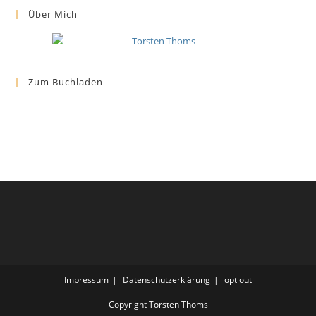
Über Mich
Zum Buchladen
Impressum
Datenschutzerklärung
opt out
Copyright Torsten Thoms