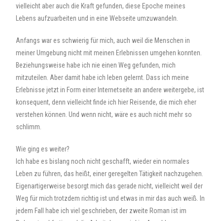
vielleicht aber auch die Kraft gefunden, diese Epoche meines
Lebens aufzuarbeiten und in eine Webseite umzuwandeln.
Anfangs war es schwierig für mich, auch weil die Menschen in
meiner Umgebung nicht mit meinen Erlebnissen umgehen konnten.
Beziehungsweise habe ich nie einen Weg gefunden, mich
mitzuteilen. Aber damit habe ich leben gelernt. Dass ich meine
Erlebnisse jetzt in Form einer Internetseite an andere weitergebe, ist
konsequent, denn vielleicht finde ich hier Reisende, die mich eher
verstehen können. Und wenn nicht, wäre es auch nicht mehr so
schlimm.
Wie ging es weiter?
Ich habe es bislang noch nicht geschafft, wieder ein normales
Leben zu führen, das heißt, einer geregelten Tätigkeit nachzugehen.
Eigenartigerweise besorgt mich das gerade nicht, vielleicht weil der
Weg für mich trotzdem richtig ist und etwas in mir das auch weiß. In
jedem Fall habe ich viel geschrieben, der zweite Roman ist im