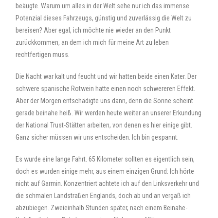
beäugte. Warum um alles in der Welt sehe nur ich das immense
Potenzial dieses Fahrzeugs, günstig und zuverlässig die Welt zu
bereisen? Aber egal, ich möchte nie wieder an den Punkt
zurückkommen, an dem ich mich für meine Art zu leben
rechtfertigen muss.
Die Nacht war kalt und feucht und wir hatten beide einen Kater. Der
schwere spanische Rotwein hatte einen noch schwereren Effekt.
Aber der Morgen entschädigte uns dann, denn die Sonne scheint
gerade beinahe heiß. Wir werden heute weiter an unserer Erkundung
der National Trust-Stätten arbeiten, von denen es hier einige gibt.
Ganz sicher müssen wir uns entscheiden. Ich bin gespannt.
Es wurde eine lange Fahrt. 65 Kilometer sollten es eigentlich sein,
doch es wurden einige mehr, aus einem einzigen Grund: Ich hörte
nicht auf Garmin. Konzentriert achtete ich auf den Linksverkehr und
die schmalen Landstraßen Englands, doch ab und an vergaß ich
abzubiegen. Zweieinhalb Stunden später, nach einem Beinahe-