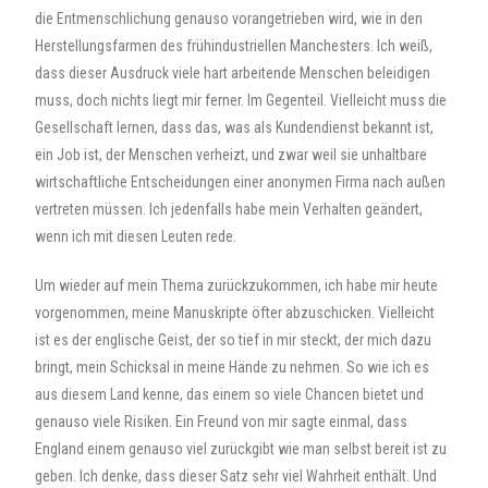
die Entmenschlichung genauso vorangetrieben wird, wie in den
Herstellungsfarmen des frühindustriellen Manchesters. Ich weiß,
dass dieser Ausdruck viele hart arbeitende Menschen beleidigen
muss, doch nichts liegt mir ferner. Im Gegenteil. Vielleicht muss die
Gesellschaft lernen, dass das, was als Kundendienst bekannt ist,
ein Job ist, der Menschen verheizt, und zwar weil sie unhaltbare
wirtschaftliche Entscheidungen einer anonymen Firma nach außen
vertreten müssen. Ich jedenfalls habe mein Verhalten geändert,
wenn ich mit diesen Leuten rede.
Um wieder auf mein Thema zurückzukommen, ich habe mir heute
vorgenommen, meine Manuskripte öfter abzuschicken. Vielleicht
ist es der englische Geist, der so tief in mir steckt, der mich dazu
bringt, mein Schicksal in meine Hände zu nehmen. So wie ich es
aus diesem Land kenne, das einem so viele Chancen bietet und
genauso viele Risiken. Ein Freund von mir sagte einmal, dass
England einem genauso viel zurückgibt wie man selbst bereit ist zu
geben. Ich denke, dass dieser Satz sehr viel Wahrheit enthält. Und