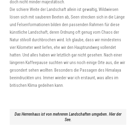
doch nicht minder majestätisch.
Die schiere Weite der Landschaft allein ist gewaltig, Wildwiesen
lösen sich mit sauberen Beeten ab, Seen strecken sich in die Länge
und Felsenformationen bilden den passenden Rahmen für diese
künstliche Landschaft, deren Ordnung oft genug vom Chaos der
Natur stilvoll durchbrochen wird. Ich glaube, dass wir mindestens
vier Kilometer weit liefen, ehe wir den Hauptrundweg vollendet
hatten. Und alles haben wir letztlich gar nicht gesehen. Nach einer
längeren Kaffeepause suchten wir uns noch einige Orte aus, die wir
gesondert sehen wollten. Besonders die Passagen des Himalaya
beeindruckten uns. Immer wieder war ich erstaunt, was alles im
britischen Klima gedeihen kann.
Das Herrenhaus ist von mehreren Landschaften umgeben. Hier der
See.