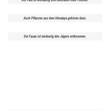
Der Park ist weitläufig und beinhaltet viele Themen.
Auch Pflanzen aus dem Himalaya gehören dazu.
Der Fasan ist eindeutig den Jägern entkommen.