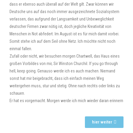
dass er ebenso auch überall auf der Welt gilt. Zwar können wir
Deutsche uns auf das noch immer ausgezeichnete Sozialsystem
verlassen, das aufgrund der Langsamkeit und Unbeweglichkeit
deutscher Firmen zwar nötig ist, doch jegliche Kreativität von
Menschen in Not abfedert. Im August ist es für mich damit vorbei.
Somit stehe ich auf dem Seil ohne Netz. Ich möchte nicht noch
einmal fallen.
Zufall oder nicht, wir besuchen morgen Chartwell, das Haus eines
großen Vorbildes von mir, Sir Winston Churchil. If you go through
hell, keep going. Genauso werde ich es auch machen. Niemand
sonst hat mir beigebracht, dass ich einfach meinen Weg
weitergehen muss, stur und stetig. Ohne nach rechts oder links zu
schauen.
Er hat es vorgemacht. Morgen werde ich mich wieder daran erinnern
hier weiter