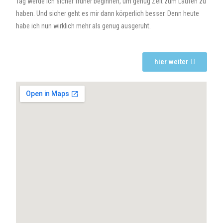
Tag werde ich sicher früher beginnen, um genug Zeit zum Laufen zu
haben. Und sicher geht es mir dann körperlich besser. Denn heute
habe ich nun wirklich mehr als genug ausgeruht.
hier weiter