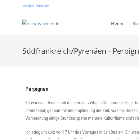
kreativ-reise.de
Home
Re
Südfrankreich/Pyrenäen - Perpig
Perpignan
Es war eine Reise nach meinem derzeitigen Geschmack. Eine Reise
interessant, gepaart mit der Empfindung der Zeit, was bei Reisen
Vorbereitung einige Stunden später mehrere Kulturräume einfach
Ich stieg um kurz vor 17 Uhr des Vortages in den Bus ein. Ein we