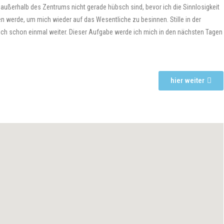
e außerhalb des Zentrums nicht gerade hübsch sind, bevor ich die Sinnlosigkeit
n werde, um mich wieder auf das Wesentliche zu besinnen. Stille in der
ich schon einmal weiter. Dieser Aufgabe werde ich mich in den nächsten Tagen
hier weiter