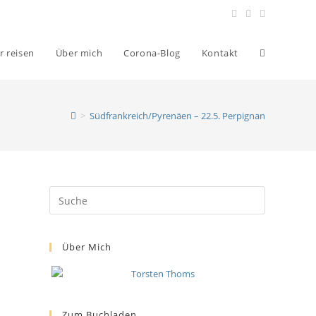
r reisen
Über mich
Corona-Blog
Kontakt
>
Südfrankreich/Pyrenäen – 22.5. Perpignan
Über Mich
Zum Buchladen