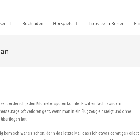
isen
Buchladen
Hörspiele
Tipps beim Reisen
Fai
nan
, bei der ich jeden Kilometer spüren konnte. Nicht einfach, sondern
 heutzutage oft verloren geht, wenn man in ein Flugzeug einsteigt und ohne
 überflogen hat.
nig komisch war es schon, denn das letzte Mal, dass ich etwas derartiges erlebt