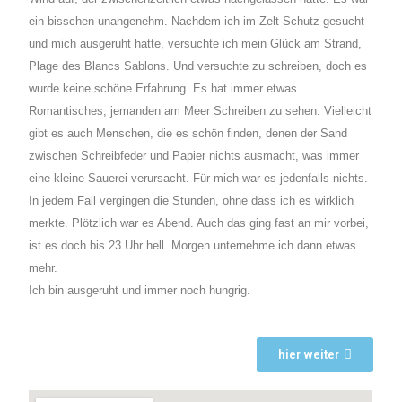
ein bisschen unangenehm. Nachdem ich im Zelt Schutz gesucht
und mich ausgeruht hatte, versuchte ich mein Glück am Strand,
Plage des Blancs Sablons. Und versuchte zu schreiben, doch es
wurde keine schöne Erfahrung. Es hat immer etwas
Romantisches, jemanden am Meer Schreiben zu sehen. Vielleicht
gibt es auch Menschen, die es schön finden, denen der Sand
zwischen Schreibfeder und Papier nichts ausmacht, was immer
eine kleine Sauerei verursacht. Für mich war es jedenfalls nichts.
In jedem Fall vergingen die Stunden, ohne dass ich es wirklich
merkte. Plötzlich war es Abend. Auch das ging fast an mir vorbei,
ist es doch bis 23 Uhr hell. Morgen unternehme ich dann etwas
mehr.
Ich bin ausgeruht und immer noch hungrig.
hier weiter