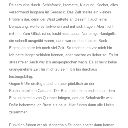
Reiseroutine durch. Schlafsack, Isomatte, Kleidung, Kocher, alles
verschwand langsam im Seesack. Das Zelt stellte ein kleines
Problem dar, denn der Wind zettelte an diesem Hauch einer
Behausung, wollte es fortwehen und mit sich tragen. Aber nicht
mit mir. Zum Glück ist es leicht verstaubar. Nur einige Handgriffe,
die schnell ausgeübt waren, dann war es ebenfalls im Sack.
Eigentlich hatte ich noch viel Zeit. So trödelte ich vor mich hin.
Ich hätte länger schlafen können, aber machte es lieber so. Es ist
stressfreier. Auch war ich ausgesprochen wach. Es scheint keine
unangenehme Zeit für mich zu sein. Ich bin durchaus
leistungsfähig.
Gegen 6 Uhr dreißig stand ich aber pünktlich an der
Bushaltestelle in Camaret. Der Bus sollte mich endlich aus dem
Einzugsbereich von Quimper bringen, das als Schaltstelle wirkt.
Dafür bekomme ich Brest als neue. Hier führen dann alle Linien
zusammen.
Pünktlich fuhren wir ab. Anderthalb Stunden später dann kamen