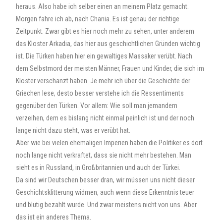
heraus. Also habe ich selber einen an meinem Platz gemacht.
Morgen fahre ich ab, nach Chania. Es ist genau der richtige
Zeitpunkt. Zwar gibt es hier noch mehr zu sehen, unter anderem
das Kloster Arkadia, das hier aus geschichtlichen Gründen wichtig
ist. Die Türken haben hier ein gewaltiges Massaker verübt. Nach
dem Selbstmord der meisten Männer, Frauen und Kinder, die sich im
Kloster verschanzt haben. Je mehr ich über die Geschichte der
Griechen lese, desto besser verstehe ich die Ressentiments
gegenüber den Türken. Vor allem: Wie soll man jemandem
verzeihen, dem es bislang nicht einmal peinlich ist und der noch
lange nicht dazu steht, was er verübt hat.
Aber wie bei vielen ehemaligen Imperien haben die Politiker es dort
noch lange nicht verkraftet, dass sie nicht mehr bestehen. Man
sieht es in Russland, in Großbritannien und auch der Türkei.
Da sind wir Deutschen besser dran, wir müssen uns nicht dieser
Geschichtsklitterung widmen, auch wenn diese Erkenntnis teuer
und blutig bezahlt wurde. Und zwar meistens nicht von uns. Aber
das ist ein anderes Thema.