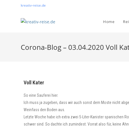
kreativ-reise.de
Home
Re
Corona-Blog – 03.04.2020 Voll Ka
Voll Kater
So eine Sauferei hier.
Ich muss ja zugeben, dass wir auch sonst dem Moste nicht abge
Weinfass den Boden aus.
Letzte Woche habe ich extra zwei 5-Liter-Kanister spanischen Ro
schwer sind. So dachte ich zumindest. Vorrat also für, keine Ah