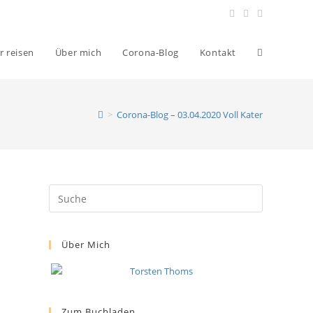
r reisen
Über mich
Corona-Blog
Kontakt
>
Corona-Blog – 03.04.2020 Voll Kater
Über Mich
Zum Buchladen