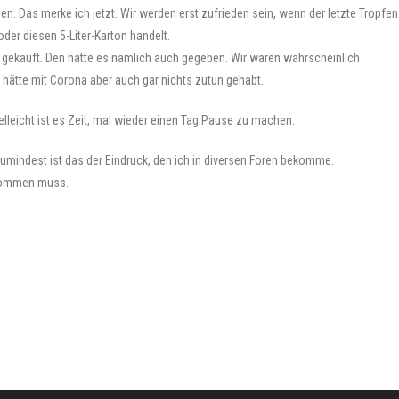
. Das merke ich jetzt. Wir werden erst zufrieden sein, wenn der letzte Tropfen
oder diesen 5-Liter-Karton handelt.
ck gekauft. Den hätte es nämlich auch gegeben. Wir wären wahrscheinlich
tte mit Corona aber auch gar nichts zutun gehabt.
lleicht ist es Zeit, mal wieder einen Tag Pause zu machen.
Zumindest ist das der Eindruck, den ich in diversen Foren bekomme.
ekommen muss.