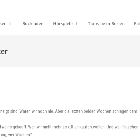
isen
Buchladen
Hörspiele
Tipps beim Reisen
Fai
ter
neigt sind. Waren wir noch nie. Aber die letzten beiden Wochen schlagen dem
tweins gekauft. Weil wir nicht mehr so oft einkaufen wollen. Und weil Flaschen
nung, vier Wochen?