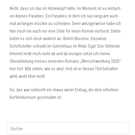
Nicht, dass ich das im Hinterkopf hätte. Im Moment ist es einfach
ein kleines Paradies. Ein Paradies, in dem ich nun langsam auch
mal anfangen möchte zu schreiben. Denn witzigerweise habe ich
hier noch nie auch nur eine Zeile für einen Roman verfasst. Dabei
bietet es sich doch wirklich an. Welch Klischee. Einsamer
Schriftsteller schreibt im Gartenhaus im Wald. Egal. Das fehlende
Internet lenkt mich nicht ab und ab morgen setze ich meine
Überarbeitung meines neuesten Romans „Menschwerdung 2020“
hier fort. Mal sehen, wie es wird. Und ob er diesen Titel behalten
wird, wohl eher nicht.
So, das war vielleicht ein etwas wirrer Eintrag, der dem erhöhten
Koffeinkonsum geschuldet ist.