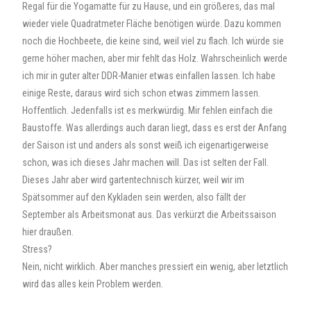
Regal für die Yogamatte für zu Hause, und ein größeres, das mal
wieder viele Quadratmeter Fläche benötigen würde. Dazu kommen
noch die Hochbeete, die keine sind, weil viel zu flach. Ich würde sie
gerne höher machen, aber mir fehlt das Holz. Wahrscheinlich werde
ich mir in guter alter DDR-Manier etwas einfallen lassen. Ich habe
einige Reste, daraus wird sich schon etwas zimmern lassen.
Hoffentlich. Jedenfalls ist es merkwürdig. Mir fehlen einfach die
Baustoffe. Was allerdings auch daran liegt, dass es erst der Anfang
der Saison ist und anders als sonst weiß ich eigenartigerweise
schon, was ich dieses Jahr machen will. Das ist selten der Fall.
Dieses Jahr aber wird gartentechnisch kürzer, weil wir im
Spätsommer auf den Kykladen sein werden, also fällt der
September als Arbeitsmonat aus. Das verkürzt die Arbeitssaison
hier draußen.
Stress?
Nein, nicht wirklich. Aber manches pressiert ein wenig, aber letztlich
wird das alles kein Problem werden.