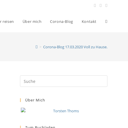
r reisen
Über mich
Corona-Blog
Kontakt
>
Corona-Blog 17.03.2020 Voll zu Hause.
Über Mich
Zum Buchladen