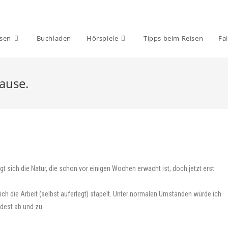
isen
Buchladen
Hörspiele
Tipps beim Reisen
Fai
ause.
gt sich die Natur, die schon vor einigen Wochen erwacht ist, doch jetzt erst
sich die Arbeit (selbst auferlegt) stapelt. Unter normalen Umständen würde ich
dest ab und zu.