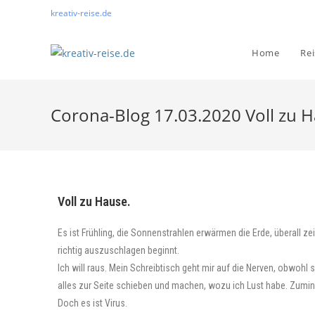
kreativ-reise.de
Home
Re
Corona-Blog 17.03.2020 Voll zu H
Voll zu Hause.
Es ist Frühling, die Sonnenstrahlen erwärmen die Erde, überall zei
richtig auszuschlagen beginnt.
Ich will raus. Mein Schreibtisch geht mir auf die Nerven, obwohl 
alles zur Seite schieben und machen, wozu ich Lust habe. Zumin
Doch es ist Virus.