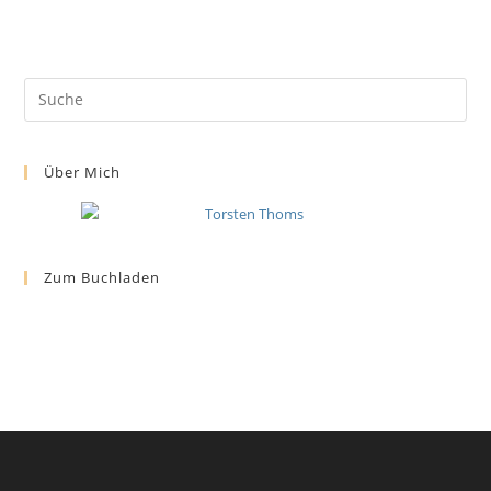
Über Mich
Zum Buchladen