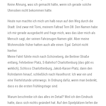
Keine Ahnung, was ich gemacht hätte, wenn ich gerade solche
Utensilien nicht bekommen hätte.
Heute nun machte ich mich um halb neun auf den Weg durch die
Stadt. Und zwar mit Törni, meinem Faltrad Tern D8. Den Namen habe
ich mir gerade ausgedacht und frage mich, was das über mich als
Mensch sagt, der seinen Fahrzeugen Namen gibt. Aber meine
Wohnmobile früher hatten auch alle einen. Egal. Gehört nicht
hierher.
Meine Fahrt führte mich nach Schöneberg, die Berliner Straße
entlang, Fehrbeliner Platz, S-Bahnhof Charlottenburg (das gibt es
wirklich), Schloss Charlottenburg, Jakob-Kaiser-Platz, dann den
Rohrdamm hinauf, schließlich nach Haselhorst. Ich war ein und
eine Viertelstunde unterwegs. In Ordnung dafür, wenn man bedenkt,
dass es die ersten Frühlingstage sind.
Warum beschreibe ich das alles im Detail? Weil ich den Eindruck
hatte, dass sich nichts geändert hat. Auf den Spielplätzen liefen die