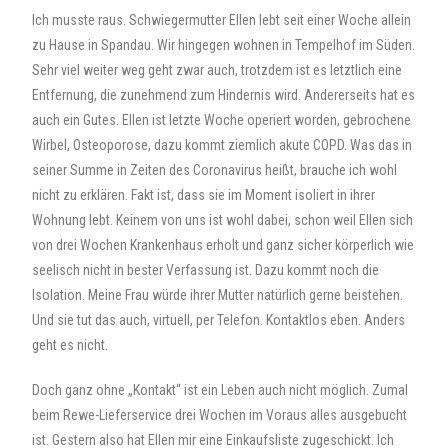
Ich musste raus. Schwiegermutter Ellen lebt seit einer Woche allein
zu Hause in Spandau. Wir hingegen wohnen in Tempelhof im Süden.
Sehr viel weiter weg geht zwar auch, trotzdem ist es letztlich eine
Entfernung, die zunehmend zum Hindernis wird. Andererseits hat es
auch ein Gutes. Ellen ist letzte Woche operiert worden, gebrochene
Wirbel, Osteoporose, dazu kommt ziemlich akute COPD. Was das in
seiner Summe in Zeiten des Coronavirus heißt, brauche ich wohl
nicht zu erklären. Fakt ist, dass sie im Moment isoliert in ihrer
Wohnung lebt. Keinem von uns ist wohl dabei, schon weil Ellen sich
von drei Wochen Krankenhaus erholt und ganz sicher körperlich wie
seelisch nicht in bester Verfassung ist. Dazu kommt noch die
Isolation. Meine Frau würde ihrer Mutter natürlich gerne beistehen.
Und sie tut das auch, virtuell, per Telefon. Kontaktlos eben. Anders
geht es nicht.
Doch ganz ohne „Kontakt“ ist ein Leben auch nicht möglich. Zumal
beim Rewe-Lieferservice drei Wochen im Voraus alles ausgebucht
ist. Gestern also hat Ellen mir eine Einkaufsliste zugeschickt. Ich