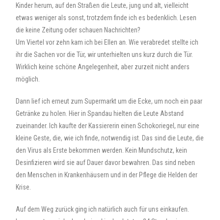
Kinder herum, auf den Straßen die Leute, jung und alt, vielleicht
etwas weniger als sonst, trotzdem finde ich es bedenklich. Lesen
die keine Zeitung oder schauen Nachrichten?
Um Viertel vor zehn kam ich bei Ellen an. Wie verabredet stellte ich
ihr die Sachen vor die Tür, wir unterhielten uns kurz durch die Tür.
Wirklich keine schöne Angelegenheit, aber zurzeit nicht anders
möglich.
Dann lief ich erneut zum Supermarkt um die Ecke, um noch ein paar
Getränke zu holen. Hier in Spandau hielten die Leute Abstand
zueinander. Ich kaufte der Kassiererin einen Schokoriegel, nur eine
kleine Geste, die, wie ich finde, notwendig ist. Das sind die Leute, die
den Virus als Erste bekommen werden. Kein Mundschutz, kein
Desinfizieren wird sie auf Dauer davor bewahren. Das sind neben
den Menschen in Krankenhäusern und in der Pflege die Helden der
Krise.
Auf dem Weg zurück ging ich natürlich auch für uns einkaufen.