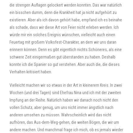
die strengen Auflagen gelockert werden konnten. Das war natürlich
ein bisschen dumm, denn die Krankheit hat ja nicht aufgehört zu
existieren. Aber als ich davon gehört habe, empfand ich es beinahe
als schade, dass wir diese Art von Feier nicht erleben werden. Ich
würde mir ein solches Ereignis wünschen, vielleicht auch einen
Feuertag mit großem Volksfest-Charakter, an dem wir uns daran
erinnern können. Denn es gibt eigentlich nichts Schöneres, als eine
schwere Zeit einigermaßen gut überstanden zu haben. Deshalb
konnte ich die Spanier so gut verstehen. Aber auch die, die dieses
Verhalten kritisiert haben.
Vielleicht machen wir so etwas in der Art in kleinerem Kreis. In zwei
Wochen (und drei Tagen) sind Ehefrau Nina und ich mit der zweiten
Impfung an der Reihe. Natürlich haben wir danach noch nicht den
vollen Schutz, aber genug, um uns nicht immer ängstlich nach
anderen umsehen zu müssen. Wahrscheinlich wird das nicht
aufhören, das Aus-dem-Weg-gehen, die weiten Bögen, die wir um
andere machen. Und manchmal frage ich mich, ob es jemals wieder