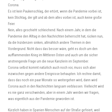
Corona.
Es ist kein Paukenschlag, der ertönt, wenn die Pandemie vorbei ist,
kein Stichtag, der gilt und ab dem alles vorbei ist, auch keine große
Feier.
Nein, alles geschieht schleichend. Nach einem Jahr, in dem die
Pandemie den Alltag in den Nachrichten beherrscht hat, rücken nun,
da die Inzidenzen sinken, allmählich andere Themen in den
Vordergrund. Nicht dass das besser wäre, geht es doch um den
aufflammenden Krieg im Mittleren Osten und auch um die sicher
anstrengende Frage um die neue Kanzlerin im September.
Corona selbst kommt natürlich auch noch vor, muss sich aber
inzwischen gegen andere Ereignisse behaupten. Ich rechne damit,
dass das noch ein paar Monate so weitergehen wird, dann wird
Corona auch in den Nachrichten langsam verblassen. Vielleicht wird
es nie ganz verschwinden, aber in einem Jahr werden wir fragen,
was eigentlich aus der Pandemie geworden ist.
Kürzlich haben in Spanien Menschen auf der Straße gefeiert, weil