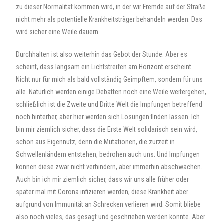
zu dieser Normalität kommen wird, in der wir Fremde auf der Straße
nicht mehr als potentielle Krankheitsträger behandeln werden. Das
wird sicher eine Weile dauern.
Durchhalten ist also weiterhin das Gebot der Stunde. Aber es
scheint, dass langsam ein Lichtstreifen am Horizont erscheint.
Nicht nur für mich als bald vollständig Geimpftem, sondern für uns
alle. Natürlich werden einige Debatten noch eine Weile weitergehen,
schließlich ist die Zweite und Dritte Welt die Impfungen betreffend
noch hinterher, aber hier werden sich Lösungen finden lassen. Ich
bin mir ziemlich sicher, dass die Erste Welt solidarisch sein wird,
schon aus Eigennutz, denn die Mutationen, die zurzeit in
Schwellenländern entstehen, bedrohen auch uns. Und Impfungen
können diese zwar nicht verhindern, aber immerhin abschwächen.
Auch bin ich mir ziemlich sicher, dass wir uns alle früher oder
später mal mit Corona infizieren werden, diese Krankheit aber
aufgrund von Immunität an Schrecken verlieren wird. Somit bliebe
also noch vieles, das gesagt und geschrieben werden könnte. Aber