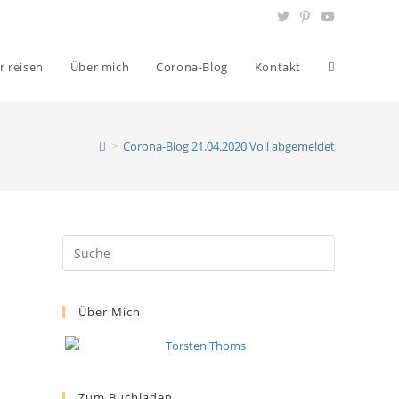
r reisen
Über mich
Corona-Blog
Kontakt
>
Corona-Blog 21.04.2020 Voll abgemeldet
Über Mich
Zum Buchladen