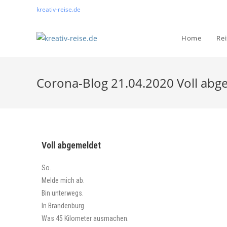
kreativ-reise.de
Home
Re
Corona-Blog 21.04.2020 Voll abg
Voll abgemeldet
So.
Melde mich ab.
Bin unterwegs.
In Brandenburg.
Was 45 Kilometer ausmachen.