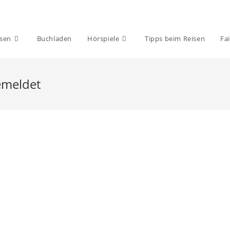
isen
Buchladen
Hörspiele
Tipps beim Reisen
Fai
emeldet