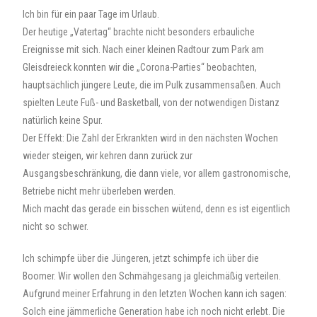
Ich bin für ein paar Tage im Urlaub.
Der heutige „Vatertag“ brachte nicht besonders erbauliche
Ereignisse mit sich. Nach einer kleinen Radtour zum Park am
Gleisdreieck konnten wir die „Corona-Parties“ beobachten,
hauptsächlich jüngere Leute, die im Pulk zusammensaßen. Auch
spielten Leute Fuß- und Basketball, von der notwendigen Distanz
natürlich keine Spur.
Der Effekt: Die Zahl der Erkrankten wird in den nächsten Wochen
wieder steigen, wir kehren dann zurück zur
Ausgangsbeschränkung, die dann viele, vor allem gastronomische,
Betriebe nicht mehr überleben werden.
Mich macht das gerade ein bisschen wütend, denn es ist eigentlich
nicht so schwer.
Ich schimpfe über die Jüngeren, jetzt schimpfe ich über die
Boomer. Wir wollen den Schmähgesang ja gleichmäßig verteilen.
Aufgrund meiner Erfahrung in den letzten Wochen kann ich sagen:
Solch eine jämmerliche Generation habe ich noch nicht erlebt. Die