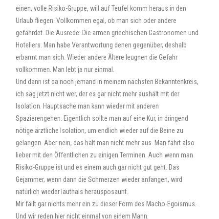
einen, volle Risiko-Gruppe, will auf Teufel komm heraus in den
Urlaub fliegen. Vollkommen egal, ob man sich oder andere
gefährdet. Die Ausrede: Die armen griechischen Gastronomen und
Hoteliers. Man habe Verantwortung denen gegenüber, deshalb
erbarmt man sich. Wieder andere Ältere leugnen die Gefahr
vollkommen. Man lebt ja nur einmal.
Und dann ist da noch jemand in meinem nächsten Bekanntenkreis,
ich sag jetzt nicht wer, der es gar nicht mehr aushält mit der
Isolation. Hauptsache man kann wieder mit anderen
Spazierengehen. Eigentlich sollte man auf eine Kur, in dringend
nötige ärztliche Isolation, um endlich wieder auf die Beine zu
gelangen. Aber nein, das hält man nicht mehr aus. Man fährt also
lieber mit den Öffentlichen zu einigen Terminen. Auch wenn man
Risiko-Gruppe ist und es einem auch gar nicht gut geht. Das
Gejammer, wenn dann die Schmerzen wieder anfangen, wird
natürlich wieder lauthals herausposaunt.
Mir fällt gar nichts mehr ein zu dieser Form des Macho-Egoismus.
Und wir reden hier nicht einmal von einem Mann.