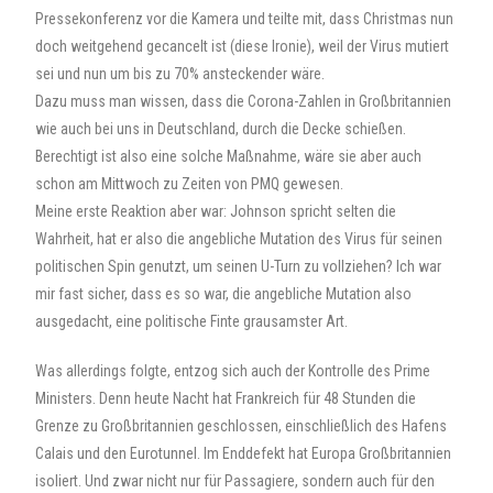
Pressekonferenz vor die Kamera und teilte mit, dass Christmas nun
doch weitgehend gecancelt ist (diese Ironie), weil der Virus mutiert
sei und nun um bis zu 70% ansteckender wäre.
Dazu muss man wissen, dass die Corona-Zahlen in Großbritannien
wie auch bei uns in Deutschland, durch die Decke schießen.
Berechtigt ist also eine solche Maßnahme, wäre sie aber auch
schon am Mittwoch zu Zeiten von PMQ gewesen.
Meine erste Reaktion aber war: Johnson spricht selten die
Wahrheit, hat er also die angebliche Mutation des Virus für seinen
politischen Spin genutzt, um seinen U-Turn zu vollziehen? Ich war
mir fast sicher, dass es so war, die angebliche Mutation also
ausgedacht, eine politische Finte grausamster Art.
Was allerdings folgte, entzog sich auch der Kontrolle des Prime
Ministers. Denn heute Nacht hat Frankreich für 48 Stunden die
Grenze zu Großbritannien geschlossen, einschließlich des Hafens
Calais und den Eurotunnel. Im Enddefekt hat Europa Großbritannien
isoliert. Und zwar nicht nur für Passagiere, sondern auch für den