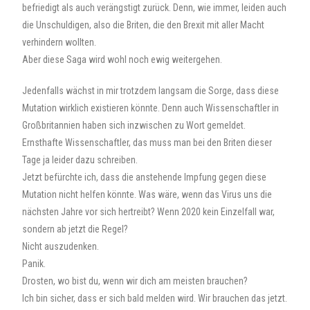
befriedigt als auch verängstigt zurück. Denn, wie immer, leiden auch
die Unschuldigen, also die Briten, die den Brexit mit aller Macht
verhindern wollten.
Aber diese Saga wird wohl noch ewig weitergehen.
Jedenfalls wächst in mir trotzdem langsam die Sorge, dass diese
Mutation wirklich existieren könnte. Denn auch Wissenschaftler in
Großbritannien haben sich inzwischen zu Wort gemeldet.
Ernsthafte Wissenschaftler, das muss man bei den Briten dieser
Tage ja leider dazu schreiben.
Jetzt befürchte ich, dass die anstehende Impfung gegen diese
Mutation nicht helfen könnte. Was wäre, wenn das Virus uns die
nächsten Jahre vor sich hertreibt? Wenn 2020 kein Einzelfall war,
sondern ab jetzt die Regel?
Nicht auszudenken.
Panik.
Drosten, wo bist du, wenn wir dich am meisten brauchen?
Ich bin sicher, dass er sich bald melden wird. Wir brauchen das jetzt.