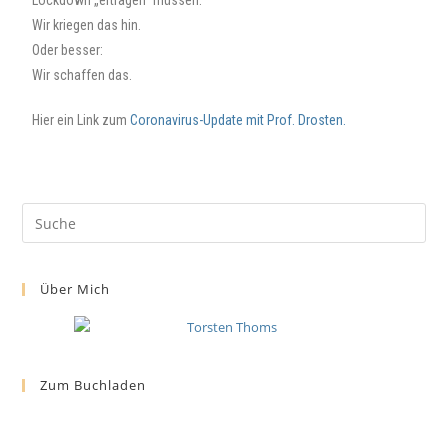
Lockdown „ertragen“ müssen.
Wir kriegen das hin.
Oder besser:
Wir schaffen das.
Hier ein Link zum
Coronavirus-Update mit Prof. Drosten.
Über Mich
Zum Buchladen