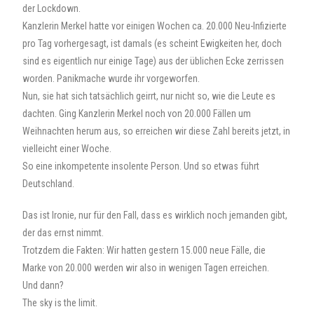
der Lockdown.
Kanzlerin Merkel hatte vor einigen Wochen ca. 20.000 Neu-Infizierte
pro Tag vorhergesagt, ist damals (es scheint Ewigkeiten her, doch
sind es eigentlich nur einige Tage) aus der üblichen Ecke zerrissen
worden. Panikmache wurde ihr vorgeworfen.
Nun, sie hat sich tatsächlich geirrt, nur nicht so, wie die Leute es
dachten. Ging Kanzlerin Merkel noch von 20.000 Fällen um
Weihnachten herum aus, so erreichen wir diese Zahl bereits jetzt, in
vielleicht einer Woche.
So eine inkompetente insolente Person. Und so etwas führt
Deutschland.
Das ist Ironie, nur für den Fall, dass es wirklich noch jemanden gibt,
der das ernst nimmt.
Trotzdem die Fakten: Wir hatten gestern 15.000 neue Fälle, die
Marke von 20.000 werden wir also in wenigen Tagen erreichen.
Und dann?
The sky is the limit.