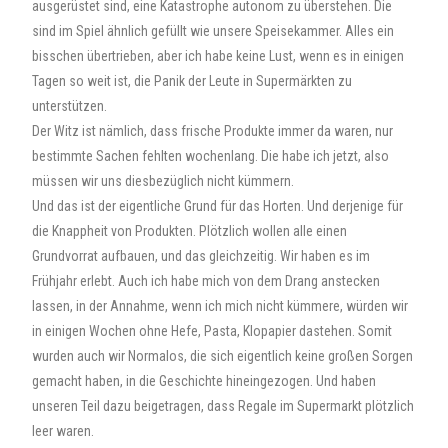
ausgerüstet sind, eine Katastrophe autonom zu überstehen. Die
sind im Spiel ähnlich gefüllt wie unsere Speisekammer. Alles ein
bisschen übertrieben, aber ich habe keine Lust, wenn es in einigen
Tagen so weit ist, die Panik der Leute in Supermärkten zu
unterstützen.
Der Witz ist nämlich, dass frische Produkte immer da waren, nur
bestimmte Sachen fehlten wochenlang. Die habe ich jetzt, also
müssen wir uns diesbezüglich nicht kümmern.
Und das ist der eigentliche Grund für das Horten. Und derjenige für
die Knappheit von Produkten. Plötzlich wollen alle einen
Grundvorrat aufbauen, und das gleichzeitig. Wir haben es im
Frühjahr erlebt. Auch ich habe mich von dem Drang anstecken
lassen, in der Annahme, wenn ich mich nicht kümmere, würden wir
in einigen Wochen ohne Hefe, Pasta, Klopapier dastehen. Somit
wurden auch wir Normalos, die sich eigentlich keine großen Sorgen
gemacht haben, in die Geschichte hineingezogen. Und haben
unseren Teil dazu beigetragen, dass Regale im Supermarkt plötzlich
leer waren.