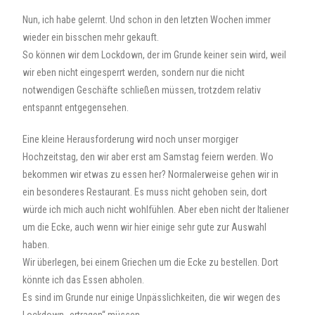
Nun, ich habe gelernt. Und schon in den letzten Wochen immer
wieder ein bisschen mehr gekauft.
So können wir dem Lockdown, der im Grunde keiner sein wird, weil
wir eben nicht eingesperrt werden, sondern nur die nicht
notwendigen Geschäfte schließen müssen, trotzdem relativ
entspannt entgegensehen.
Eine kleine Herausforderung wird noch unser morgiger
Hochzeitstag, den wir aber erst am Samstag feiern werden. Wo
bekommen wir etwas zu essen her? Normalerweise gehen wir in
ein besonderes Restaurant. Es muss nicht gehoben sein, dort
würde ich mich auch nicht wohlfühlen. Aber eben nicht der Italiener
um die Ecke, auch wenn wir hier einige sehr gute zur Auswahl
haben.
Wir überlegen, bei einem Griechen um die Ecke zu bestellen. Dort
könnte ich das Essen abholen.
Es sind im Grunde nur einige Unpässlichkeiten, die wir wegen des