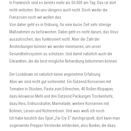
In Frankreich sind es bereits mehr als 50.000 am Tag. Das ist dort
nicht verboten. Bei uns übrigens auch nicht. Doch weder die
Franzosen noch wir wollen das.
Von daher geht es in Ordnung, für eine kurze Zeit sehr strenge
Maßnahmen zu befürworten. Dabei geht es nicht darum, das Virus
auszulöschen, das funktioniert nicht. Aber die Zahl der
Ansteckungen können wir wieder minimieren, um unser
Gesundheitssystem zu schützen. Und damit natürlich auch die
Erkrankten, die die best-mögliche Behandlung bekommen können.
Der Lockdown ist natürlich keine angenehme Erfahrung.
Aber wir sind recht gut vorbereitet. Ein Dutzend Konserven mit
Tomaten in Stücken, Pasta zum Erbrechen, 40 Rollen Klopapier,
dazu kiloweise Mehl und drei Dutzend Packungen Trockenhefe,
dazu Reis, Erdnussbutter, Marmelade, weitere Konserven mit
Bohnen, Linsen und Kichererbsen. Und was weiß ich noch.
Ich habe kürzlich das Spiel „Far Cry 5“ durchgespielt, dort kann man
sogenannte Prepper-Verstecke entdecken, also Bunker, die dazu