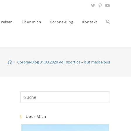
r reisen
Über mich
Corona-Blog
Kontakt
>
Corona-Blog 31.03.2020 Voll sportlos – but marbelous
Über Mich