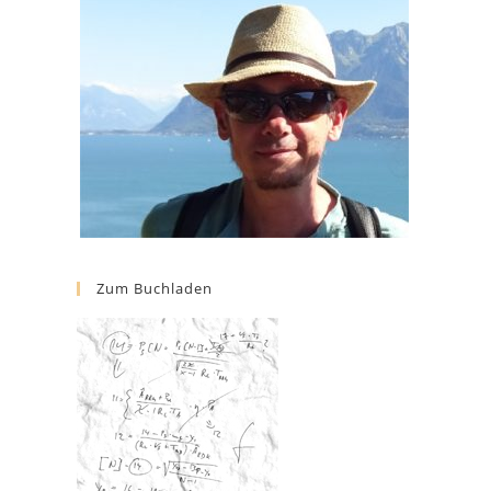
Zum Buchladen