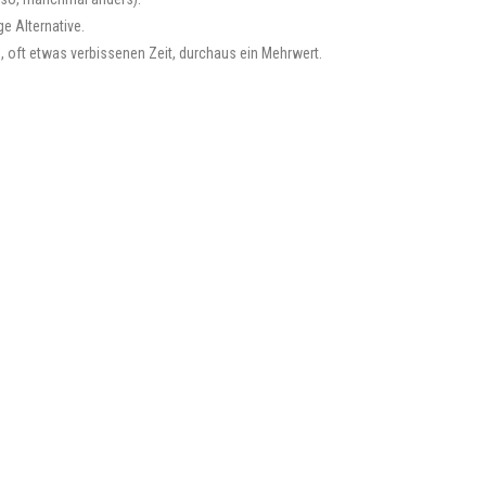
ge Alternative.
en, oft etwas verbissenen Zeit, durchaus ein Mehrwert.