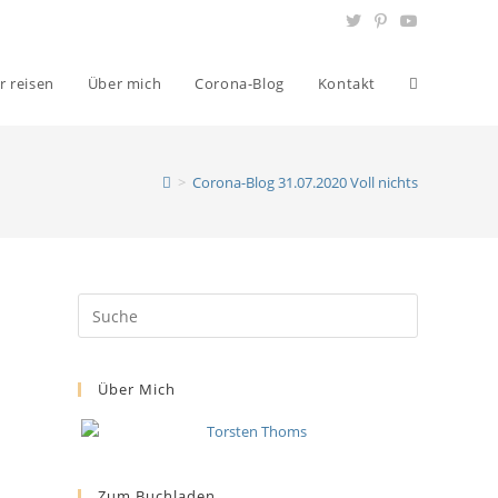
r reisen
Über mich
Corona-Blog
Kontakt
>
Corona-Blog 31.07.2020 Voll nichts
Über Mich
Zum Buchladen