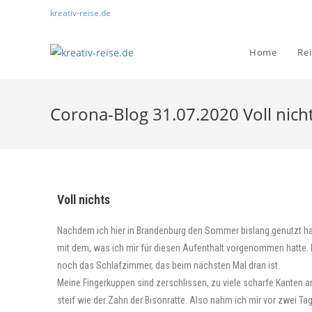
kreativ-reise.de
Home
Re
Corona-Blog 31.07.2020 Voll nich
Voll nichts
Nachdem ich hier in Brandenburg den Sommer bislang genutzt habe
mit dem, was ich mir für diesen Aufenthalt vorgenommen hatte. K
noch das Schlafzimmer, das beim nächsten Mal dran ist.
Meine Fingerkuppen sind zerschlissen, zu viele scharfe Kanten 
steif wie der Zahn der Bisonratte. Also nahm ich mir vor zwei Ta