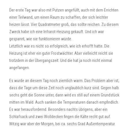
Der erste Tag war also mit Putzen angefüllt, auch mit dem Errichten
einer Teilwand, um einen Raum zu schaffen, der sich leichter
heizen lässt. Vier Quadratmeter groß, das sollte reichen. Zu diesem
Zweck habe ich eine Infrarot-Heizung gekauft. Und ich war
gespannt, wie sie funktionieren würde.
Letztlich war es nicht so erfolgreich, wie ich erhofft hatte. Die
Heizung ist eher ein guter Frostwächter. Aber vielleicht reicht sie
trotzdem in der Übergangszeit. Und die hat ja noch nicht einmal
angefangen.
Es wurde an diesem Tag noch ziemlich warm. Das Problem aber ist,
dass die Tage um diese Zeit noch unglaublich kurz sind. Gegen halb
sechs geht die Sonne unter, dann wird es still auf einem Grundstück
mitten im Wald. Auch sanken die Temperaturen danach empfindlich.
Es war herausfordernd. Besonders nachts übrigens, aber ein
Schlafsack und zwei Wolldecken fingen die Kälte recht gut auf.
Witzig war aber der Morgen, bei ca. sechs Grad Außentemperatur.