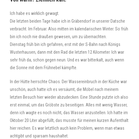
Ich habe es wirklich gewagt.
Die letzten beiden Tage habe ich in Gräbendorf in unserer Datsche
verbracht. Im Februar. Also mitten im kalendarischen Winter. So früh
bin ich noch nie draußen gewesen, um zu übernachten.
Dienstag früh bin ich gefahren, erst mit der S-Bahn nach Königs
Wusterhausen, dann mit den Rad die letzten 12 Kilometer. Ich war
sehr früh da, schon gegen neun. Und es war bitterkalt, auch wenn
die Sonne mit dem Frühnebel kämpfte.
In der Hütte herrschte Chaos. Der Wassereinbruch in der Küche war
unschön, auch hatte ich es versäumt, die Möbel nach meinem
letzten Besuch hier wieder abzudecken. Eine Stunde putzte ich also
erst einmal, um das Gröbste zu beseitigen. Alles mit wenig Wasser,
denn ich wagte es noch nicht, das Wasser anzustellen. Ich hatte im
Oktober 20 Liter abgefüllt, das musste für meinen kurzen Aufenthalt
hier reichen. Es war letztlich auch kein Problem, wenn man etwas
achtgibt und sparsam haushaltet.