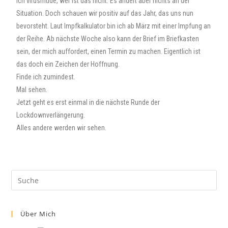
ich virusmüde, wer ist das nicht. Es ändert aber nichts an der
Situation. Doch schauen wir positiv auf das Jahr, das uns nun
bevorsteht. Laut Impfkalkulator bin ich ab März mit einer Impfung an
der Reihe. Ab nächste Woche also kann der Brief im Briefkasten
sein, der mich auffordert, einen Termin zu machen. Eigentlich ist
das doch ein Zeichen der Hoffnung.
Finde ich zumindest.
Mal sehen.
Jetzt geht es erst einmal in die nächste Runde der
Lockdownverlängerung.
Alles andere werden wir sehen.
Über Mich