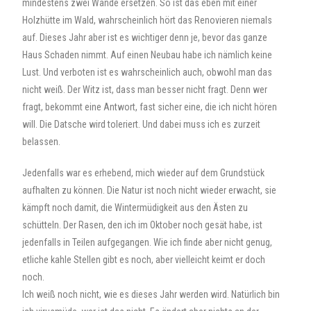
mindestens zwei Wände ersetzen. So ist das eben mit einer
Holzhütte im Wald, wahrscheinlich hört das Renovieren niemals
auf. Dieses Jahr aber ist es wichtiger denn je, bevor das ganze
Haus Schaden nimmt. Auf einen Neubau habe ich nämlich keine
Lust. Und verboten ist es wahrscheinlich auch, obwohl man das
nicht weiß. Der Witz ist, dass man besser nicht fragt. Denn wer
fragt, bekommt eine Antwort, fast sicher eine, die ich nicht hören
will. Die Datsche wird toleriert. Und dabei muss ich es zurzeit
belassen.
Jedenfalls war es erhebend, mich wieder auf dem Grundstück
aufhalten zu können. Die Natur ist noch nicht wieder erwacht, sie
kämpft noch damit, die Wintermüdigkeit aus den Ästen zu
schütteln. Der Rasen, den ich im Oktober noch gesät habe, ist
jedenfalls in Teilen aufgegangen. Wie ich finde aber nicht genug,
etliche kahle Stellen gibt es noch, aber vielleicht keimt er doch
noch.
Ich weiß noch nicht, wie es dieses Jahr werden wird. Natürlich bin