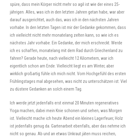
spüre, dass mein Körper nicht mehr so agil ist wie der eines 25-
jährigen. Alles, was ich in den letzten Jahren getan habe, war aber
darauf ausgerichtet, auch das, was ich in den nächsten Jahren
vorhabe. In den letzten Tagen ist mir der Gedanke gekommen, dass
ich vielleicht nicht mehr monatelang zelten kann, so wie ich es
nächstes Jahr vorhabe. Ein Gedanke, der mich erschreckt. Werde
ich es schaffen, monatelang mit dem Rad durch Griechenland zu
fahren? Gerade heute, nach vielleicht 12 Kilometern, war ich
eigentlich schon am Ende. Vielleicht liegt es am Winter, aber
wirklich großartig fühle ich mich nicht. Vom Hochgefühl des ersten
Frühlingstages mal abgesehen, was nicht zu unterschätzen ist. Viel
zu düstere Gedanken an solch einem Tag.
Ich werde jetzt jedenfalls erst einmal 20 Minuten regeneratives
Yoga machen, dabei mein Knie schonen und sehen, was Morgen
ist. Vielleicht mache ich heute Abend ein kleines Lagerfeuer, Holz
ist jedenfalls genug da. Gartenarbeit ebenfalls, aber das nehme ich
nicht so genau. Ab und an etwas Unkraut jäten muss reichen,