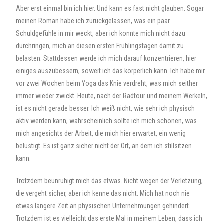
Aber erst einmal bin ich hier. Und kann es fast nicht glauben. Sogar
meinen Roman habe ich zurückgelassen, was ein paar
Schuldgefühle in mir weckt, aber ich konnte mich nicht dazu
durchringen, mich an diesen ersten Frühlingstagen damit zu
belasten. Stattdessen werde ich mich darauf konzentrieren, hier
einiges auszubessern, soweit ich das körperlich kann. Ich habe mir
vor zwei Wochen beim Yoga das Knie verdreht, was mich seither
immer wieder zwickt. Heute, nach der Radtour und meinem Werkeln,
ist es nicht gerade besser. Ich weiß nicht, wie sehr ich physisch
aktiv werden kann, wahrscheinlich sollte ich mich schonen, was
mich angesichts der Arbeit, die mich hier erwartet, ein wenig
belustigt. Es ist ganz sicher nicht der Ort, an dem ich stillsitzen
kann.
Trotzdem beunruhigt mich das etwas. Nicht wegen der Verletzung,
die vergeht sicher, aber ich kenne das nicht. Mich hat noch nie
etwas längere Zeit an physischen Unternehmungen gehindert.
Trotzdem ist es vielleicht das erste Mal in meinem Leben, dass ich