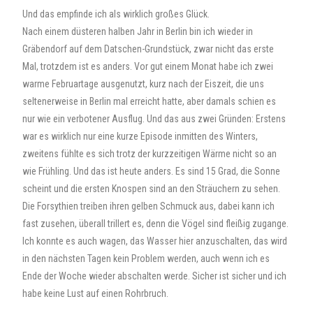
Und das empfinde ich als wirklich großes Glück.
Nach einem düsteren halben Jahr in Berlin bin ich wieder in
Gräbendorf auf dem Datschen-Grundstück, zwar nicht das erste
Mal, trotzdem ist es anders. Vor gut einem Monat habe ich zwei
warme Februartage ausgenutzt, kurz nach der Eiszeit, die uns
seltenerweise in Berlin mal erreicht hatte, aber damals schien es
nur wie ein verbotener Ausflug. Und das aus zwei Gründen: Erstens
war es wirklich nur eine kurze Episode inmitten des Winters,
zweitens fühlte es sich trotz der kurzzeitigen Wärme nicht so an
wie Frühling. Und das ist heute anders. Es sind 15 Grad, die Sonne
scheint und die ersten Knospen sind an den Sträuchern zu sehen.
Die Forsythien treiben ihren gelben Schmuck aus, dabei kann ich
fast zusehen, überall trillert es, denn die Vögel sind fleißig zugange.
Ich konnte es auch wagen, das Wasser hier anzuschalten, das wird
in den nächsten Tagen kein Problem werden, auch wenn ich es
Ende der Woche wieder abschalten werde. Sicher ist sicher und ich
habe keine Lust auf einen Rohrbruch.