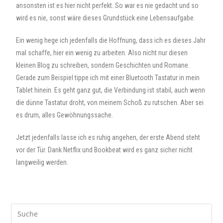
ansonsten ist es hier nicht perfekt. So war es nie gedacht und so
wird es nie, sonst wäre dieses Grundstück eine Lebensaufgabe.
Ein wenig hege ich jedenfalls die Hoffnung, dass ich es dieses Jahr
mal schaffe, hier ein wenig zu arbeiten. Also nicht nur diesen
kleinen Blog zu schreiben, sondern Geschichten und Romane.
Gerade zum Beispiel tippe ich mit einer Bluetooth Tastatur in mein
Tablet hinein. Es geht ganz gut, die Verbindung ist stabil, auch wenn
die dünne Tastatur droht, von meinem Schoß zu rutschen. Aber sei
es drum, alles Gewöhnungssache.
Jetzt jedenfalls lasse ich es ruhig angehen, der erste Abend steht
vor der Tür. Dank Netflix und Bookbeat wird es ganz sicher nicht
langweilig werden.