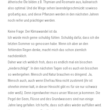
ätherische Öle bilden z.B. Thymian und Rosmarin aus, kulinarisch
also optimal. Und die Wege sehen lavendelgeschmückt sowieso
großartig aus, und diese Pflanzen werden in den nächsten Jahren
noch reifer und prächtiger werden.
Keine Frage: Der Klimawandel ist da.
Ich würde mich gerne schuldig fühlen. Schuldig dafür, dass ich die
letzten Sommer so genossen habe. Wenn ich aber an den
fehlenden Regen denke, macht mich das schon ziemlich
nachdenklich.
Daher war ich wirklich froh, dass es endlich mal ein bisschen
„niederschlägt“. In den nächsten Tagen soll es auch ein bisschen
so weitergehen. Mensch und Natur brauchen es dringend. Ja,
Mensch auch, auch wenn Ehefrau Nina nicht zustimmt (ihr ist
ohnehin immer kalt, in dieser Hinsicht gibt es für sie nur schwarz
oder weiß). Denn irgendwoher muss unser Wasser ja kommen. Die
Pegel der Seen, Flüsse und des Grundwassers sind nun einige
Jahre lang gefallen. Ich hoffe, dass sich alles wieder auffüllen wird.