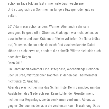
schönen Tage folgten fast immer viele durchwachsene.
Und so zog sich der Sommer hin, längere Hitzeperioden gab es
selten.
2017 dann war schon anders. Wärmer. Aber auch sehr, sehr
verregnet. Es goss oft in Strömen, Starkregen war nicht selten, so
dass in Berlin und auch Gräbendorf Keller vollliefen. Die Natur blühte
auf, Rasen wuchs so sehr, dass ich fast zusehen konnte. Dabei
kühlte es nicht etwa ab, sondern die schwüle Wärme hielt sich auch
nach dem Regen.
Dann 2018.
Ein Jahrhundert-Sommer. Eine Hitzephase, wochenlange Perioden
über 30 Grad, mit tropischen Nächten, in denen das Thermometer
nicht unter 20 Grad fiel.
Aber das war nicht einmal das Schlimmste. Denn damit begann das
Ausbleiben des Niederschlags. Keine kühlenden Gewitter mehr,
nicht einmal Regentage, die diesen Namen verdienen. Ab und zu
ging ein Schauer nieder, aber die verdienten kaum Erwähnung. Dass