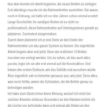
Nun aber konnte ich damit beginnen, die neuen Bretter zu verlegen.
Erst allerdings musste ich die Rahmenbretter ausrichten. Die waren
noch in Ordnung, sie hatte ich vor drei Jahren schon einmal ersetzt.
Lange Geschichte. Im sandigen Boden ist es nicht so
problematisch, diese Rahmenbretter auf Unterlegsteinen gerade zu
platzieren. Zumindest einigermaßen.
Zuerst dann platzierte ich je eine Diele an den Enden der
Rahmenbretter, um das ganze System zu fixieren. Die eigentliche
Arbeit begann aber erst jetzt. Denn die restlichen 15 Bretter
mussten nun verlegt werden. Um zu sehen, ob das auch alles
passte, legte ich sie alle erst einmal auf die Konstruktion. Und
bekam den ersten Eindruck, wie das Gebilde mal aussehen würde.
Also eigentlich sah es hinterher genauso aus, wie jetzt. Denn alles,
was noch fehlte, waren die Schrauben, die die Bretter genau so
befestigen würden.
Ich habe zum Glück immer keine Ahnung, worauf ich mich bei
solchen Arbeiten einlasse. Besonders an den Rändern bohrte ich
die Löcher vor, befestigte dann erst einmal alle Dielen an den