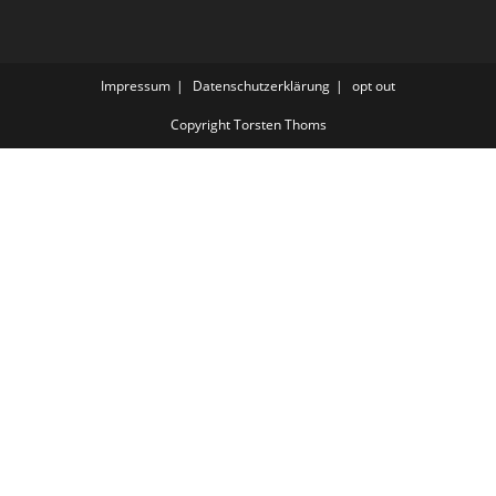
Impressum
Datenschutzerklärung
opt out
Copyright Torsten Thoms