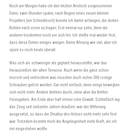
Noch am Morgen habe ich den letzten Anstrich vorgenommen.
Dann, zwei Stunden später, nach Beginn eines neuen kleinen
Projektes (ein Schreibtisch) konnte ich damit anfangen, die dicken
Bohlen nach vorne zu tragen. Erst einmal nur zehn, denn die
anderen trockneten noch vor sich hin. Ich stellte mal wieder fest,
dass diese Dielen einiges wiegen. Keine Ahnung wie viel, aber ich
spüre es noch heute überall.
Was sich als schwieriger als geplant herausstellte, war das
Herausreißen der alten Terrasse.
Auch wenn die ganz schön
morsch und vertrocknet war, mussten doch sicher 300 rostige
Schrauben gelöst werden. Gar nicht einfach, denn einige bewegten
sich nicht mehr. Andere drehten durch, ohne aber die Bretter
freizugeben. Am Ende aber half immer rohe Gewalt. Schließlich lag
das Zeug seit siebzehn Jahren draußen, war der Witterung
ausgesetzt, so dass die Struktur des Holzes nicht mehr sehr fest
war. Trotzdem kostete mich die Angelegenheit mehr Kraft, als ich
mir eingestehen wollte.