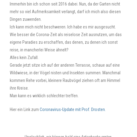
Immerhin bin ich schon seit 2016 dabei. Nun, da der Garten nicht
mehr so viel Aufmerksamkeit verlangt, darf ich mich also diesen
Dingen zuwenden.
Ich kann mich nicht beschweren. Ich habe es mir ausgesucht.
Wie besser die Corona-Zeit als reiselose Zeit ausnutzen, um das
eigene Paradies zu erschaffen, das denen, zu denen ich sonst
reise, in mancherlei Weise ähnelt?
Alles kein Zufall.
Gerade jetzt sitze ich auf der anderen Terrasse, schaue auf eine
Wildwiese, in der Vögel nisten und Insekten summen. Manchmal
kommen Rehe vorbei, kleinere Raubvögel ziehen oft am Himmel
ihre Kreise.
Man kann es wirklich schlechter treffen.
Hier ein Link zum
Coronavirus-Update mit Prof. Drosten.