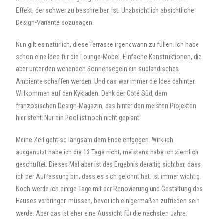
Effekt, der schwer zu beschreiben ist. Unabsichtlich absichtliche
Design-Variante sozusagen.
Nun gilt es natürlich, diese Terrasse irgendwann zu füllen. Ich habe
schon eine Idee für die Lounge-Möbel. Einfache Konstruktionen, die
aber unter den wehenden Sonnensegeln ein südländisches
Ambiente schaffen werden. Und das war immer die Idee dahinter.
Willkommen auf den Kykladen. Dank der Coté Sûd, dem
französischen Design-Magazin, das hinter den meisten Projekten
hier steht. Nur ein Pool ist noch nicht geplant.
Meine Zeit geht so langsam dem Ende entgegen. Wirklich
ausgenutzt habe ich die 13 Tage nicht, meistens habe ich ziemlich
geschuftet. Dieses Mal aber ist das Ergebnis derartig sichtbar, dass
ich der Auffassung bin, dass es sich gelohnt hat. Ist immer wichtig.
Noch werde ich einige Tage mit der Renovierung und Gestaltung des
Hauses verbringen müssen, bevor ich einigermaßen zufrieden sein
werde. Aber das ist eher eine Aussicht für die nächsten Jahre.