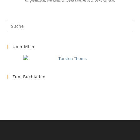
Unglaublich, wir können bald eine Artischocke ernten.
Über Mich
Zum Buchladen