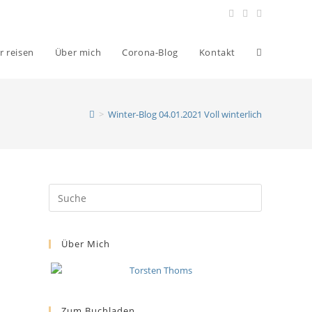
r reisen
Über mich
Corona-Blog
Kontakt
>
Winter-Blog 04.01.2021 Voll winterlich
Über Mich
Zum Buchladen