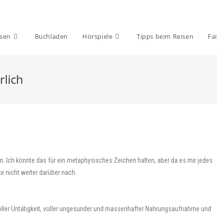
isen
Buchladen
Hörspiele
Tipps beim Reisen
Fai
rlich
en. Ich könnte das für ein metaphysisches Zeichen halten, aber da es mir jedes
ke nicht weiter darüber nach.
 voller Untätigkeit, voller ungesunder und massenhafter Nahrungsaufnahme und