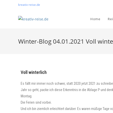
kreativ-reise.de
Home
Re
Winter-Blog 04.01.2021 Voll winte
Voll winterlich
Es fällt mir immer noch schwer, statt 2020 jetzt 2021 zu schreib
Jahr so geht, packe ich diese Erkenntnis in die Ablage P und den
Montag.
Die Ferien sind vorbei.
Und ich bin ziemlich erleichtert darüber. Es waren müßige Tage