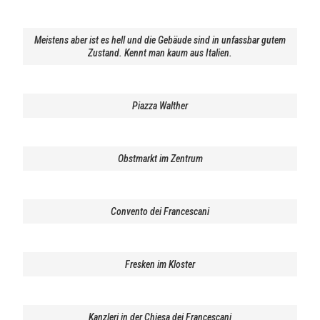
Meistens aber ist es hell und die Gebäude sind in unfassbar gutem
Zustand. Kennt man kaum aus Italien.
Piazza Walther
Obstmarkt im Zentrum
Convento dei Francescani
Fresken im Kloster
Kanzleri in der Chiesa dei Francescani