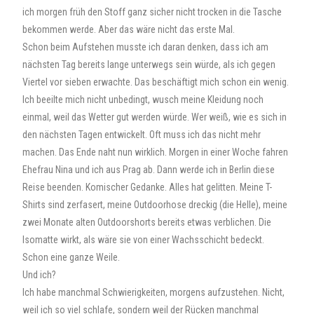
ich morgen früh den Stoff ganz sicher nicht trocken in die Tasche
bekommen werde. Aber das wäre nicht das erste Mal.
Schon beim Aufstehen musste ich daran denken, dass ich am
nächsten Tag bereits lange unterwegs sein würde, als ich gegen
Viertel vor sieben erwachte. Das beschäftigt mich schon ein wenig.
Ich beeilte mich nicht unbedingt, wusch meine Kleidung noch
einmal, weil das Wetter gut werden würde. Wer weiß, wie es sich in
den nächsten Tagen entwickelt. Oft muss ich das nicht mehr
machen. Das Ende naht nun wirklich. Morgen in einer Woche fahren
Ehefrau Nina und ich aus Prag ab. Dann werde ich in Berlin diese
Reise beenden. Komischer Gedanke. Alles hat gelitten. Meine T-
Shirts sind zerfasert, meine Outdoorhose dreckig (die Helle), meine
zwei Monate alten Outdoorshorts bereits etwas verblichen. Die
Isomatte wirkt, als wäre sie von einer Wachsschicht bedeckt.
Schon eine ganze Weile.
Und ich?
Ich habe manchmal Schwierigkeiten, morgens aufzustehen. Nicht,
weil ich so viel schlafe, sondern weil der Rücken manchmal