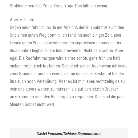
Probleme bereitet. Yoga, Yoga, Yoga. Das hilft ein wenig.
Aber zu heute.
Gegen neun fuhr ich los. In der Absicht, den Busbahnhof zu finden.
Und einen guten Weg dorthin. Ich fand ihn nach einiger Zeit, aber
keinen guten Weg. Ich werde morgen improvisieren müssen. Der
Busbahnhof liegt in einem Industrieviertel. Nicht sehr schön. Aber
egal. Die Radfahrt morgen wird sicher schön, ganz früh um halb
sieben möchte ich losfahren. Sicher ist sicher. Auch wenn ich keine
zwei Stunden brauchen werde, ist mir das lieber. Bestimmt hat der
Bus auch noch Verspätung. Aber es ist mir lieber, rechtzeitig da zu
sein und etwas warten zu müssen, als auf den letzten Drücker
anzukommen oder den Bus sogar zu verpassen. Das sind die paar
Minuten Schlaf nicht wert.
Castel Firmiano/Schloss Sigmundskron