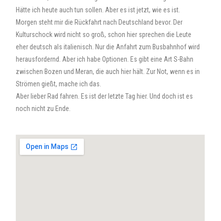
Hätte ich heute auch tun sollen. Aber es ist jetzt, wie es ist.
Morgen steht mir die Rückfahrt nach Deutschland bevor. Der
Kulturschock wird nicht so groß, schon hier sprechen die Leute
eher deutsch als italienisch. Nur die Anfahrt zum Busbahnhof wird
herausfordernd. Aber ich habe Optionen. Es gibt eine Art S-Bahn
zwischen Bozen und Meran, die auch hier hält. Zur Not, wenn es in
Strömen gießt, mache ich das.
Aber lieber Rad fahren. Es ist der letzte Tag hier. Und doch ist es
noch nicht zu Ende.