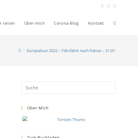
r reisen
Über mich
Corona-Blog
Kontakt
>
Europatour 2022 – Fährfahrt nach Patras – 21.07.
Über Mich
Zum Buchladen