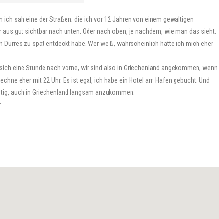
n ich sah eine der Straßen, die ich vor 12 Jahren von einem gewaltigen
 aus gut sichtbar nach unten. Oder nach oben, je nachdem, wie man das sieht.
ch Durres zu spät entdeckt habe. Wer weiß, wahrscheinlich hätte ich mich eher
te sich eine Stunde nach vorne, wir sind also in Griechenland angekommen, wenn
rechne eher mit 22 Uhr. Es ist egal, ich habe ein Hotel am Hafen gebucht. Und
chtig, auch in Griechenland langsam anzukommen.
.