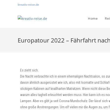
kreativ-reise.de
Home
Re
Europatour 2022 – Fährfahrt nach 
Es zieht sich.
Die Nacht verbrachte ich in einem ehemaligen Nachtsalon, so z
davon ähnlich ausgerüstet wie ich, also mit Isomatte und Schl
stickigen Kabinen auf knallharten Matratzen. Wenn nicht diese B
warum alles taghell erleuchtet werden muss. Hier kann ich es no
Lampen. Aber es gibt ja seit Corona Mundschutz. Der lässt sich 
ohne große Anstrengungen. Um elf vielen mir die Augen zu, um f