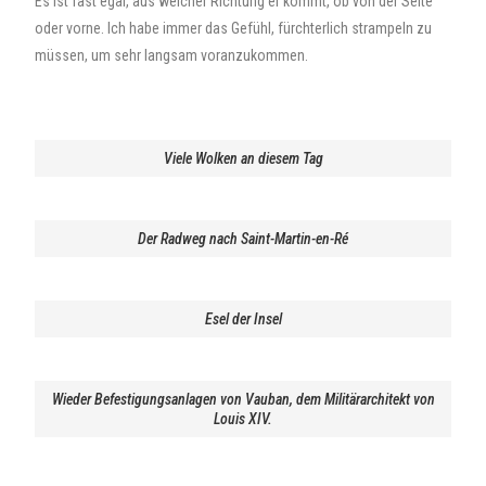
Es ist fast egal, aus welcher Richtung er kommt, ob von der Seite
oder vorne. Ich habe immer das Gefühl, fürchterlich strampeln zu
müssen, um sehr langsam voranzukommen.
Viele Wolken an diesem Tag
Der Radweg nach Saint-Martin-en-Ré
Esel der Insel
Wieder Befestigungsanlagen von Vauban, dem Militärarchitekt von
Louis XIV.