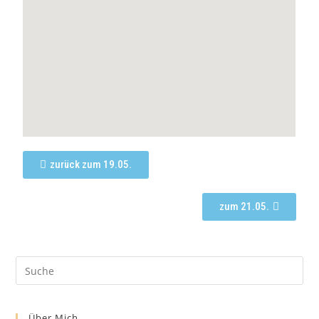
zurück zum 19.05.
zum 21.05.
Über Mich