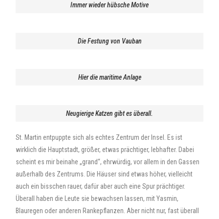
Immer wieder hübsche Motive
Die Festung von Vauban
Hier die maritime Anlage
Neugierige Katzen gibt es überall.
St. Martin entpuppte sich als echtes Zentrum der Insel. Es ist
wirklich die Hauptstadt, größer, etwas prächtiger, lebhafter. Dabei
scheint es mir beinahe „grand“, ehrwürdig, vor allem in den Gassen
außerhalb des Zentrums. Die Häuser sind etwas höher, vielleicht
auch ein bisschen rauer, dafür aber auch eine Spur prächtiger.
Überall haben die Leute sie bewachsen lassen, mit Yasmin,
Blauregen oder anderen Rankepflanzen. Aber nicht nur, fast überall