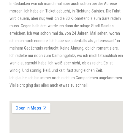
In Gedanken war ich manchmal aber auch schon bei der Abreise
morgen. Ich habe ein Ticket gebucht, in Richtung Saintes. Die Fahrt
wird dauern, aber nur, weil ich die 30 Kilometer bis zum Gare radeln
muss. Gegen halb drei werde ich dann die ruhige Stadt Saintes
erreichen. Ich war schon mal da, von 24 Jahren. Mal sehen, woran
ich mich noch erinnere. Ich habe sie jedenfalls als „interessant“ in
meinem Gedächtnis verbucht. Keine Ahnung, ob ich romantisiere.
Ich radelte nur noch zum Campingplatz, wo ich mich tatsächlich ein
wenig ausgeruht habe. Ich weiß aber nicht, ob es reicht. Es ist
windig. Und sonnig. Heiß und kalt, fast zur gleichen Zeit.
Ich glaube, ich bin immer noch nicht im Camperleben angekommen.
Vielleicht ging das alles auch etwas zu schnell.